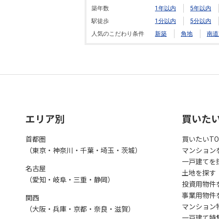
築年数
1年以内
5年以内
駅徒歩
1分以内
5分以内
人気のこだわり条件
新築
角地
南道
エリア別
買いた
首都圏
買いたいTO
（東京・神奈川・千葉・埼玉・茨城）
マンション
一戸建てを
名古屋
土地を探す
（愛知・岐阜・三重・静岡）
投資用物件
事業用物件
関西
マンション
（大阪・兵庫・京都・奈良・滋賀）
一戸建て特