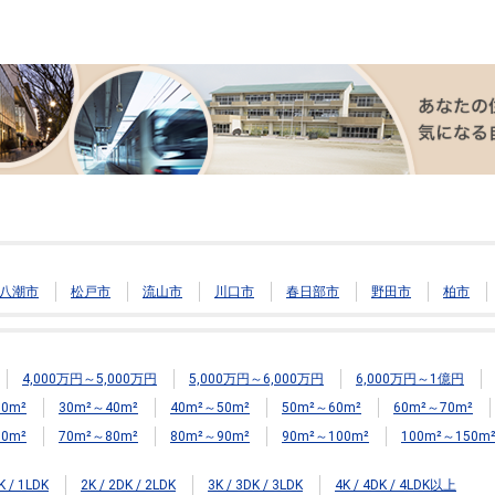
八潮市
松戸市
流山市
川口市
春日部市
野田市
柏市
4,000万円～5,000万円
5,000万円～6,000万円
6,000万円～1億円
0m²
30m²～40m²
40m²～50m²
50m²～60m²
60m²～70m²
0m²
70m²～80m²
80m²～90m²
90m²～100m²
100m²～150m
K / 1LDK
2K / 2DK / 2LDK
3K / 3DK / 3LDK
4K / 4DK / 4LDK以上