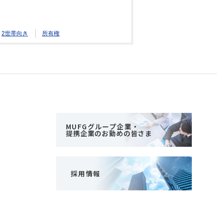
2世帯向き
所有権
MUFGグループ企業・
提携企業のお勤めの皆さま
採用情報