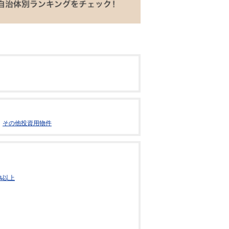
その他投資用物件
%以上