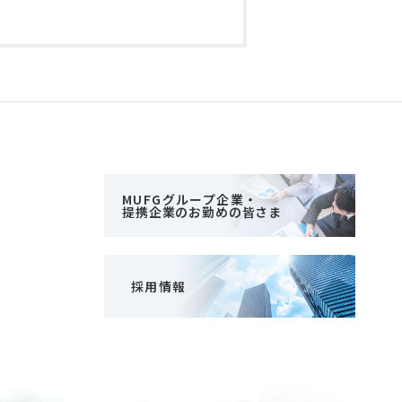
MUFGグループ企業・
提携企業のお勤めの皆さま
採用情報