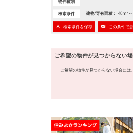
物件種別
建物/専有面積：
40m²
～
検索条件
検索条件を保存
この条件で
ご希望の物件が見つからない場
ご希望の物件が見つからない場合には