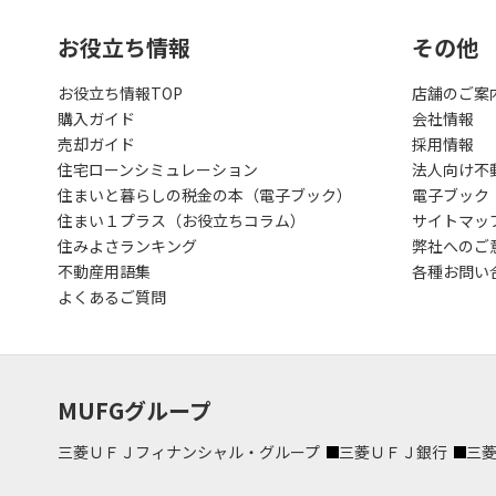
お役立ち情報
その他
お役立ち情報TOP
店舗のご案
購入ガイド
会社情報
売却ガイド
採用情報
住宅ローンシミュレーション
法人向け不
住まいと暮らしの税金の本（電子ブック）
電子ブック
住まい１プラス（お役立ちコラム）
サイトマッ
住みよさランキング
弊社へのご
不動産用語集
各種お問い
よくあるご質問
MUFGグループ
三菱ＵＦＪフィナンシャル・グループ
三菱ＵＦＪ銀行
三