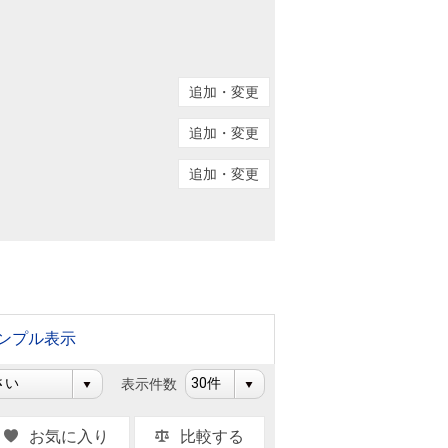
ニュースリリース
住まい1プラス（お役立ちコラム）
住まい1プラス（お役立ちコラム）
追加・変更
閉じる
追加・変更
追加・変更
ンプル表示
表示件数
お気に入り
比較する