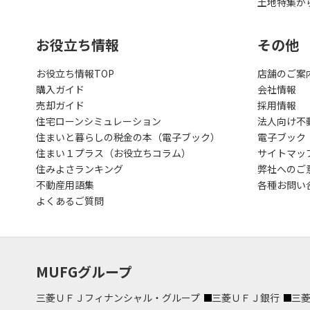
土地特集か
お役立ち情報
その他
お役立ち情報TOP
店舗のご案
購入ガイド
会社情報
売却ガイド
採用情報
住宅ローンシミュレーション
法人向け不
住まいと暮らしの税金の本（電子ブック）
電子ブック
住まい１プラス（お役立ちコラム）
サイトマッ
住みよさランキング
弊社へのご
不動産用語集
各種お問い
よくあるご質問
MUFGグループ
三菱ＵＦＪフィナンシャル・グループ
三菱ＵＦＪ銀行
三