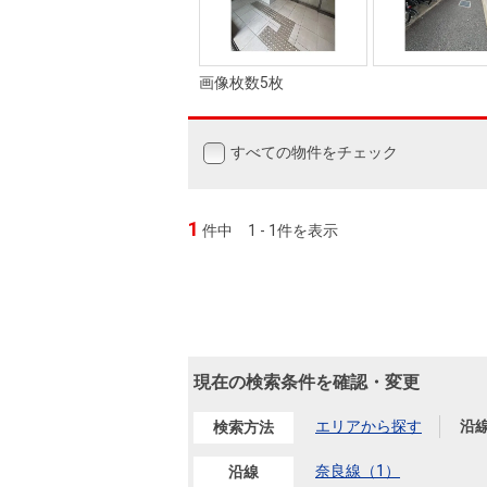
画像枚数5枚
すべての物件をチェック
1
件中
1 - 1件を表示
現在の検索条件を確認・変更
エリアから探す
沿
検索方法
奈良線（1）
沿線