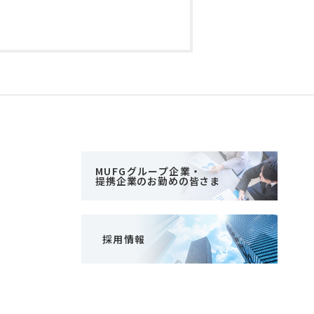
MUFGグループ企業・
提携企業のお勤めの皆さま
採用情報