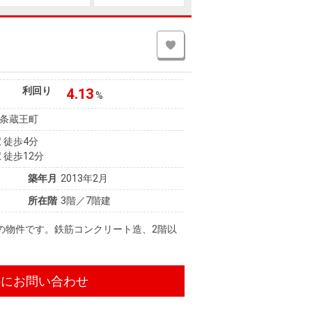
利回り
4.13
%
条蔵王町
 徒歩4分
 徒歩12分
築年月
2013年2月
所在階
3階／7階建
の物件です。鉄筋コンクリート造、2階以
件にお問い合わせ