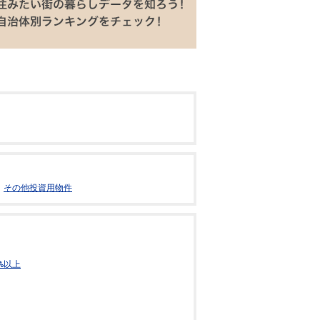
その他投資用物件
%以上