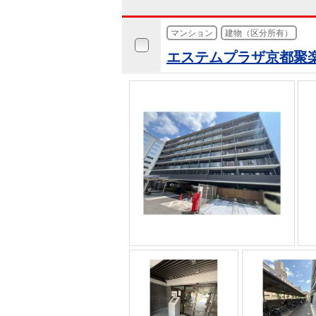
マンション
建物（区分所有）
エステムプラザ京都聚