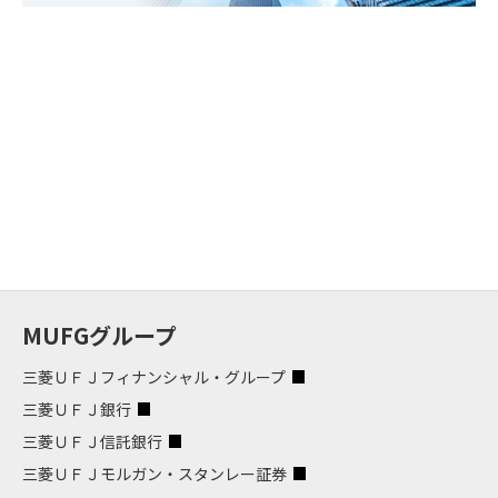
MUFGグループ
三菱ＵＦＪフィナンシャル・グループ
三菱ＵＦＪ銀行
三菱ＵＦＪ信託銀行
三菱ＵＦＪモルガン・スタンレー証券