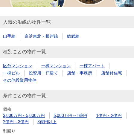
人気の沿線の物件一覧
山手線
京浜東北・根岸線
総武線
種別ごとの物件一覧
区分マンション
一棟マンション
一棟アパート
一棟ビル
投資用一戸建て
店舗・事務所
店舗付住宅
その他投資用物件
条件ごとの物件一覧
価格
3,000万円～5,000万円
5,000万円～1億円
1億円～2億円
2億円～3億円
3億円以上
利回り