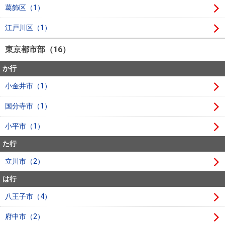
葛飾区（1）
江戸川区（1）
東京都市部（16）
か行
小金井市（1）
国分寺市（1）
小平市（1）
た行
立川市（2）
は行
八王子市（4）
府中市（2）