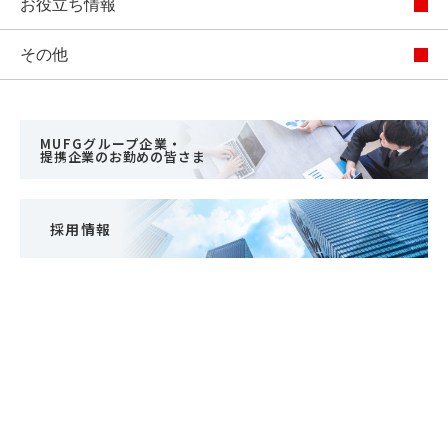
お役立ち情報
その他
MUFGグループ企業・
提携企業のお勤めの皆さま
採用情報