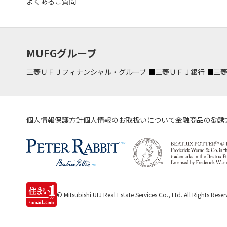
よくあるご質問
MUFGグループ
三菱ＵＦＪフィナンシャル・グループ
三菱ＵＦＪ銀行
三
個人情報保護方針
個人情報のお取扱いについて
金融商品の勧誘
© Mitsubishi UFJ Real Estate Services Co., Ltd.
All Rights Reser