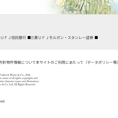
菱ＵＦＪ信託銀行
三菱ＵＦＪモルガン・スタンレー証券
方針
物件情報について
本サイトのご利用にあたって（データポリシー等
ved.