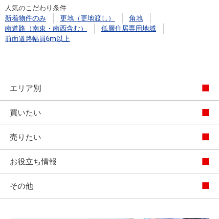
人気のこだわり条件
新着物件のみ
更地（更地渡し）
角地
南道路（南東・南西含む）
低層住居専用地域
前面道路幅員6m以上
エリア別
買いたい
売りたい
お役立ち情報
その他