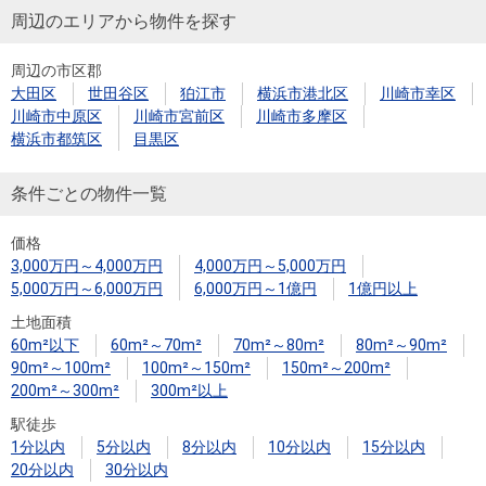
周辺のエリアから物件を探す
周辺の市区郡
大田区
世田谷区
狛江市
横浜市港北区
川崎市幸区
川崎市中原区
川崎市宮前区
川崎市多摩区
横浜市都筑区
目黒区
条件ごとの物件一覧
価格
3,000万円～4,000万円
4,000万円～5,000万円
5,000万円～6,000万円
6,000万円～1億円
1億円以上
土地面積
60m²以下
60m²～70m²
70m²～80m²
80m²～90m²
90m²～100m²
100m²～150m²
150m²～200m²
200m²～300m²
300m²以上
駅徒歩
1分以内
5分以内
8分以内
10分以内
15分以内
20分以内
30分以内