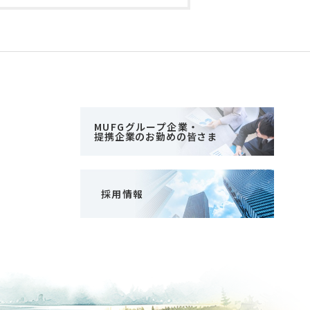
MUFGグループ企業・
提携企業のお勤めの皆さま
採用情報