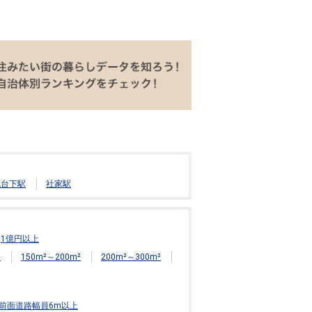
武台下駅
社家駅
1億円以上
²
150m²～200m²
200m²～300m²
前面道路幅員6m以上