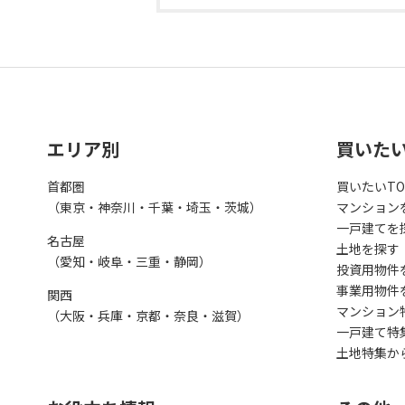
エリア別
買いた
首都圏
買いたいTO
（東京・神奈川・千葉・埼玉・茨城）
マンション
一戸建てを
名古屋
土地を探す
（愛知・岐阜・三重・静岡）
投資用物件
事業用物件
関西
マンション
（大阪・兵庫・京都・奈良・滋賀）
一戸建て特
土地特集か