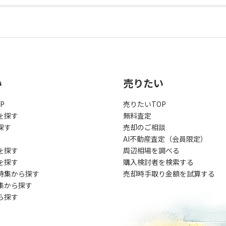
い
売りたい
P
売りたいTOP
を探す
無料査定
探す
売却のご相談
AI不動産査定（会員限定）
を探す
周辺相場を調べる
を探す
購入検討者を検索する
特集から探す
売却時手取り金額を試算する
集から探す
ら探す