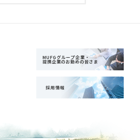
MUFGグループ企業・
提携企業のお勤めの皆さま
採用情報