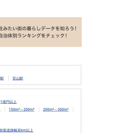
下駅
宮山駅
1億円以上
²
150m²～200m²
200m²～300m²
前面道路幅員6m以上