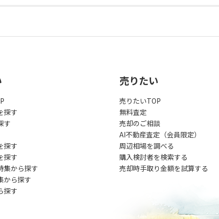
い
売りたい
P
売りたいTOP
を探す
無料査定
探す
売却のご相談
AI不動産査定（会員限定）
を探す
周辺相場を調べる
を探す
購入検討者を検索する
特集から探す
売却時手取り金額を試算する
集から探す
ら探す