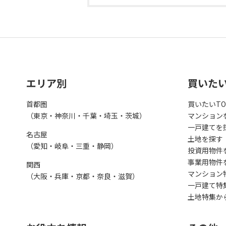
エリア別
買いた
首都圏
買いたいTO
（東京・神奈川・千葉・埼玉・茨城）
マンション
一戸建てを
名古屋
土地を探す
（愛知・岐阜・三重・静岡）
投資用物件
事業用物件
関西
マンション
（大阪・兵庫・京都・奈良・滋賀）
一戸建て特
土地特集か