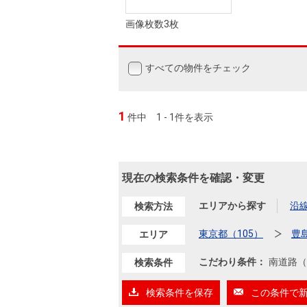
画像枚数3枚
すべての物件をチェック
1
件中
1 - 1件を表示
現在の検索条件を確認・変更
エリアから探す
沿
検索方法
東京都（105）
豊
エリア
こだわり条件：
南道路（
検索条件
検索条件を保存
この条件で