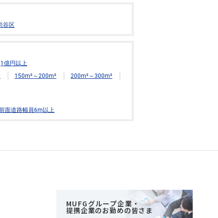
渋谷区
1億円以上
²
150m²～200m²
200m²～300m²
前面道路幅員6m以上
MUFGグループ企業・
提携企業のお勤めの皆さま