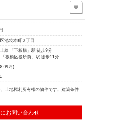
円
島区池袋本町２丁目
上線 「下板橋」駅 徒歩9分
 「板橋区役所前」駅 徒歩11分
28.09坪)
%
路、土地権利所有権の物件です。建築条件
件にお問い合わせ