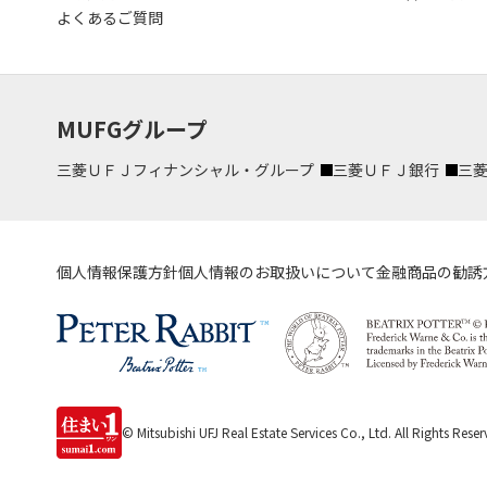
よくあるご質問
MUFGグループ
三菱ＵＦＪフィナンシャル・グループ
三菱ＵＦＪ銀行
三
個人情報保護方針
個人情報のお取扱いについて
金融商品の勧誘
© Mitsubishi UFJ Real Estate Services Co., Ltd.
All Rights Reser