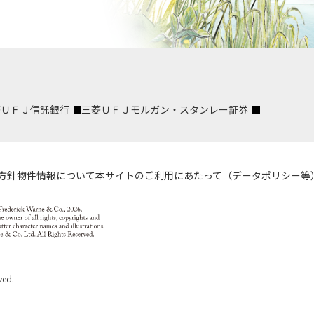
菱ＵＦＪ信託銀行
三菱ＵＦＪモルガン・スタンレー証券
方針
物件情報について
本サイトのご利用にあたって（データポリシー等
ved.