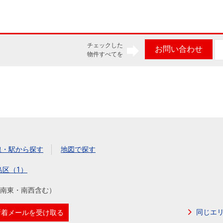
チェックした
お問い合わせ
物件すべてを
線・駅から探す
地図で探す
島区（1）
南東・南西含む）
同じエ
新着メールを受け取る