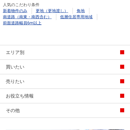
人気のこだわり条件
新着物件のみ
更地（更地渡し）
角地
南道路（南東・南西含む）
低層住居専用地域
前面道路幅員6m以上
エリア別
買いたい
売りたい
お役立ち情報
その他