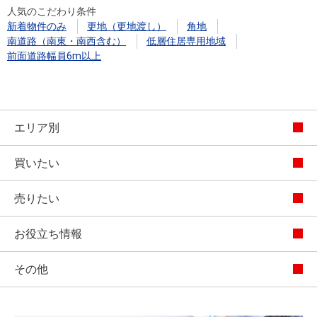
人気のこだわり条件
新着物件のみ
更地（更地渡し）
角地
南道路（南東・南西含む）
低層住居専用地域
前面道路幅員6m以上
エリア別
買いたい
売りたい
お役立ち情報
その他