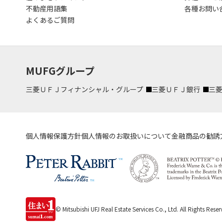
不動産用語集
各種お問い
よくあるご質問
MUFGグループ
三菱ＵＦＪフィナンシャル・グループ
三菱ＵＦＪ銀行
三
個人情報保護方針
個人情報のお取扱いについて
金融商品の勧誘
© Mitsubishi UFJ Real Estate Services Co., Ltd.
All Rights Reser