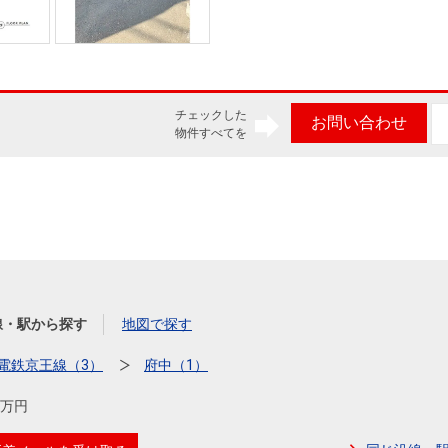
チェックした
お問い合わせ
物件すべてを
線・駅から探す
地図で探す
電鉄京王線（3）
府中（1）
00万円