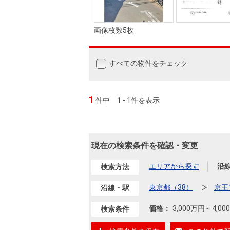
画像枚数5枚
すべての物件をチェック
1
件中
1 - 1件を表示
現在の検索条件を確認・変更
エリアから探す
沿
検索方法
東京都（38）
京王
沿線・駅
価格：
3,000万円
～
4,0
検索条件