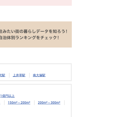
沢駅
上井草駅
南大塚駅
1億円以上
²
150m²～200m²
200m²～300m²