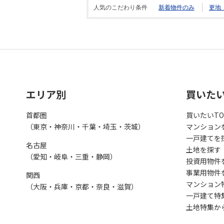
人気のこだわり条件
新着物件のみ
更地
エリア別
買いた
首都圏
買いたいTO
（東京・神奈川・千葉・埼玉・茨城）
マンション
一戸建てを
名古屋
土地を探す
（愛知・岐阜・三重・静岡）
投資用物件
事業用物件
関西
マンション
（大阪・兵庫・京都・奈良・滋賀）
一戸建て特
土地特集か