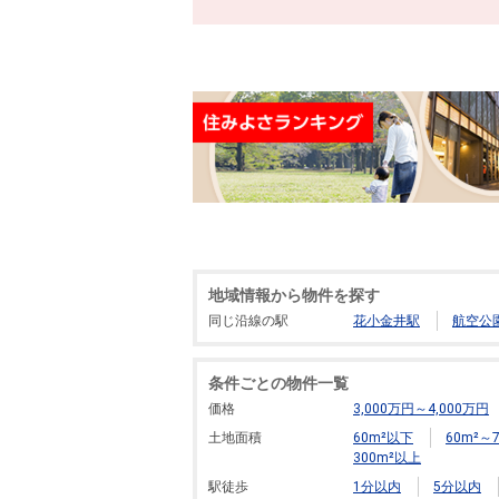
地域情報から物件を探す
同じ沿線の駅
花小金井駅
航空公
条件ごとの物件一覧
価格
3,000万円～4,000万円
土地面積
60m²以下
60m²～7
300m²以上
駅徒歩
1分以内
5分以内