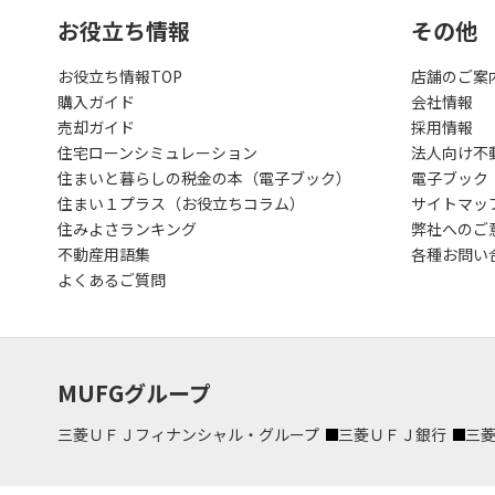
お役立ち情報
その他
お役立ち情報TOP
店舗のご案
購入ガイド
会社情報
売却ガイド
採用情報
住宅ローンシミュレーション
法人向け不
住まいと暮らしの税金の本（電子ブック）
電子ブック
住まい１プラス（お役立ちコラム）
サイトマッ
住みよさランキング
弊社へのご
不動産用語集
各種お問い
よくあるご質問
MUFGグループ
三菱ＵＦＪフィナンシャル・グループ
三菱ＵＦＪ銀行
三