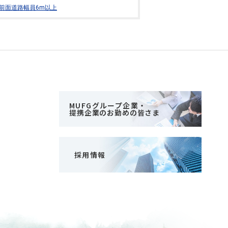
前面道路幅員6m以上
MUFGグループ企業・
提携企業のお勤めの皆さま
採用情報