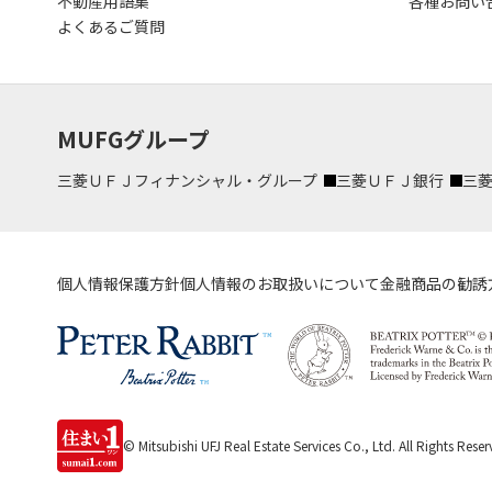
不動産用語集
各種お問い
よくあるご質問
MUFGグループ
三菱ＵＦＪフィナンシャル・グループ
三菱ＵＦＪ銀行
三
個人情報保護方針
個人情報のお取扱いについて
金融商品の勧誘
© Mitsubishi UFJ Real Estate Services Co., Ltd.
All Rights Reser