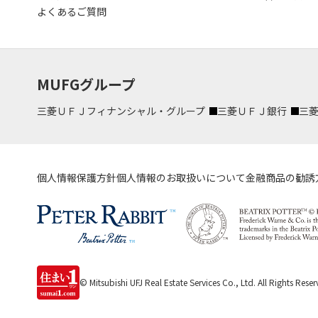
よくあるご質問
MUFGグループ
三菱ＵＦＪフィナンシャル・グループ
三菱ＵＦＪ銀行
三
個人情報保護方針
個人情報のお取扱いについて
金融商品の勧誘
© Mitsubishi UFJ Real Estate Services Co., Ltd.
All Rights Reser