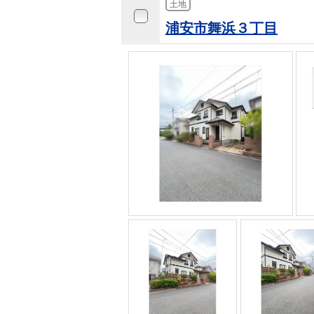
土地
浦安市舞浜３丁目