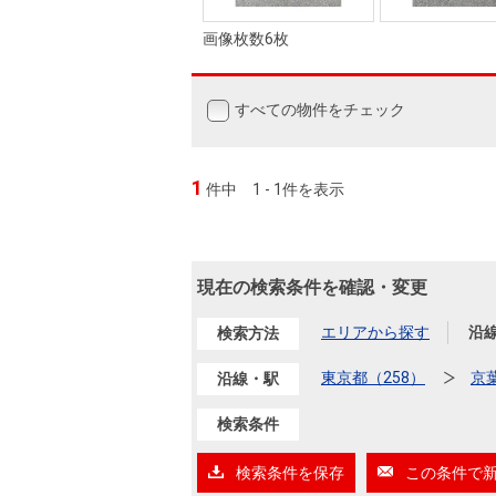
画像枚数6枚
すべての物件をチェック
1
件中
1 - 1件を表示
現在の検索条件を確認・変更
エリアから探す
沿
検索方法
東京都（258）
京
沿線・駅
検索条件
検索条件を保存
この条件で