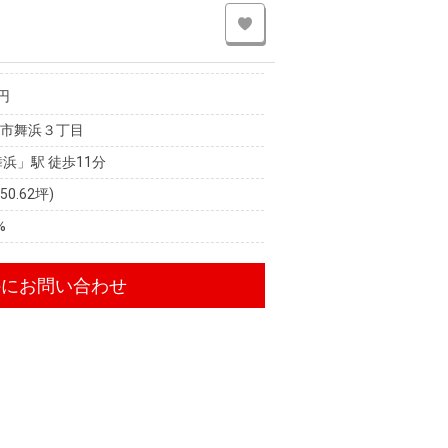
円
安市舞浜３丁目
舞浜」駅 徒歩11分
(50.62坪)
%
件にお問い合わせ