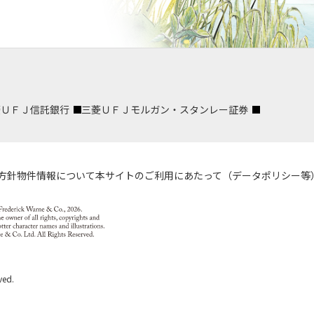
菱ＵＦＪ信託銀行
三菱ＵＦＪモルガン・スタンレー証券
方針
物件情報について
本サイトのご利用にあたって（データポリシー等
ved.