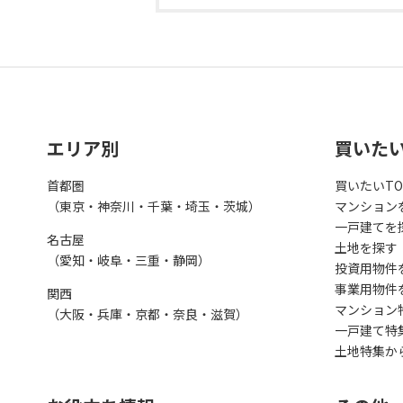
エリア別
買いた
首都圏
買いたいTO
（東京・神奈川・千葉・埼玉・茨城）
マンション
一戸建てを
名古屋
土地を探す
（愛知・岐阜・三重・静岡）
投資用物件
事業用物件
関西
マンション
（大阪・兵庫・京都・奈良・滋賀）
一戸建て特
土地特集か