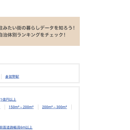
倉賀野駅
1億円以上
²
150m²～200m²
200m²～300m²
前面道路幅員6m以上