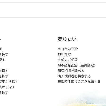
い
売りたい
P
売りたいTOP
を探す
無料査定
探す
売却のご相談
AI不動産査定（会員限定）
を探す
周辺相場を調べる
を探す
購入検討者を検索する
特集から探す
売却時手取り金額を試算する
集から探す
ら探す