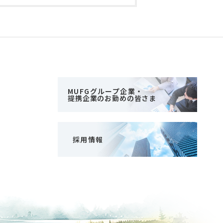
MUFGグループ企業・
提携企業のお勤めの皆さま
採用情報