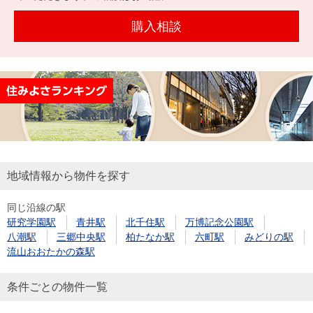
購入相談
地域情報から物件を探す
同じ沿線の駅
研究学園駅
青井駅
北千住駅
万博記念公園駅
八潮駅
三郷中央駅
柏たなか駅
六町駅
みどりの駅
流山おおたかの森駅
条件ごとの物件一覧