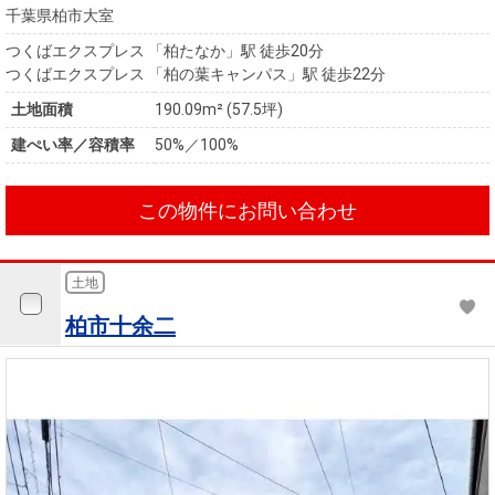
千葉県柏市大室
つくばエクスプレス 「柏たなか」駅 徒歩20分
つくばエクスプレス 「柏の葉キャンパス」駅 徒歩22分
土地面積
190.09m² (57.5坪)
建ぺい率／容積率
50%／100%
この物件にお問い合わせ
土地
柏市十余二