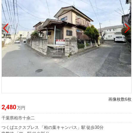
画像枚数6枚
2,480
万円
千葉県柏市十余二
つくばエクスプレス 「柏の葉キャンパス」駅 徒歩30分