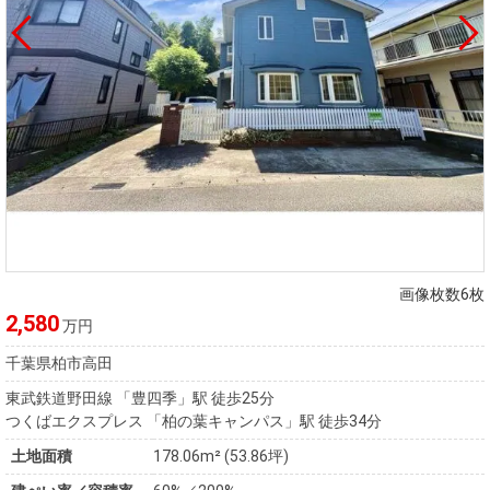
画像枚数6枚
2,580
万円
千葉県柏市高田
東武鉄道野田線 「豊四季」駅 徒歩25分
つくばエクスプレス 「柏の葉キャンパス」駅 徒歩34分
土地面積
178.06m² (53.86坪)