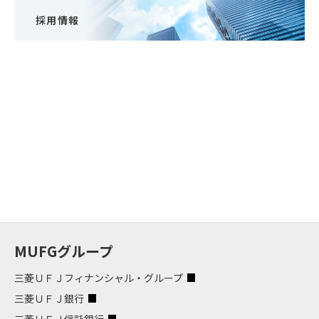
採用情報
MUFGグループ
三菱ＵＦＪフィナンシャル・グループ
三菱ＵＦＪ銀行
三菱ＵＦＪ信託銀行