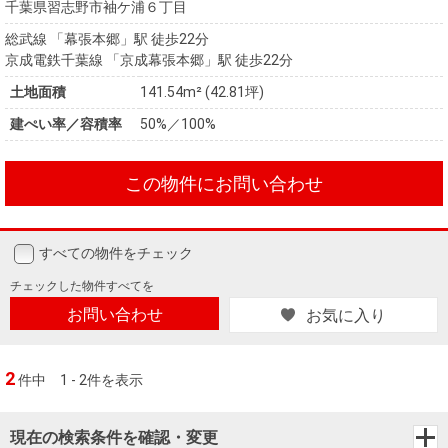
千葉県習志野市袖ケ浦６丁目
総武線 「幕張本郷」駅 徒歩22分
京成電鉄千葉線 「京成幕張本郷」駅 徒歩22分
土地面積
141.54m² (42.81坪)
建ぺい率／容積率
50%／100%
この物件にお問い合わせ
すべての物件をチェック
チェックした
物件すべてを
お問い合わせ
お気に入り
2
件中
1 - 2件を表示
現在の検索条件を確認・変更