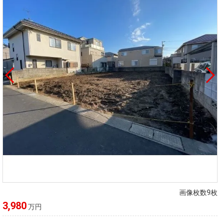
画像枚数9枚
3,980
万円