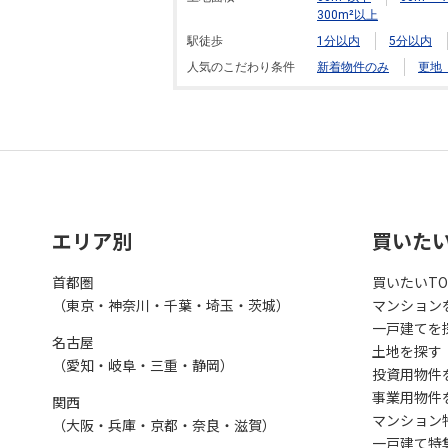
300m²以上
駅徒歩
1分以内
5分以内
人気のこだわり条件
新着物件のみ
更地
エリア別
買いた
首都圏
買いたいTO
（東京・神奈川・千葉・埼玉・茨城）
マンション
一戸建てを
名古屋
土地を探す
（愛知・岐阜・三重・静岡）
投資用物件
事業用物件
関西
マンション
（大阪・兵庫・京都・奈良・滋賀）
一戸建て特