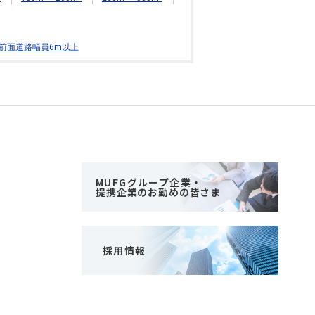
前面道路幅員6m以上
MUFGグループ企業・
提携企業のお勤めの皆さま
採用情報