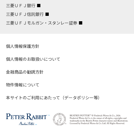
三菱ＵＦＪ銀行
三菱ＵＦＪ信託銀行
三菱ＵＦＪモルガン・スタンレー証券
個人情報保護方針
個人情報のお取扱いについて
金融商品の勧誘方針
物件情報について
本サイトのご利用にあたって（データポリシー等）