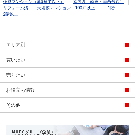
低層マンション（3階建て以下）
南向き（南東・南西含む）
リフォーム済
大規模マンション（100戸以上）
1階
2階以上
エリア別
買いたい
売りたい
お役立ち情報
その他
MUFGグループ企業・