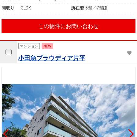
間取り
3LDK
所在階
5階／7階建
この物件にお問い合わせ
マンション
NEW
小田急プラウディア片平