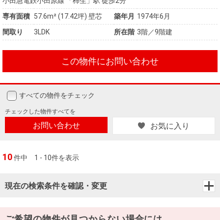
小田急電鉄小田原線 「柿生」駅 徒歩2分
専有面積
57.6m²
(17.42坪)
壁芯
築年月
1974年6月
間取り
3LDK
所在階
3階／9階建
この物件にお問い合わせ
すべての物件をチェック
チェックした
物件すべてを
お問い合わせ
お気に入り
10
件中
1 - 10件を表示
現在の検索条件を確認・変更
ご希望の物件が見つからない場合には