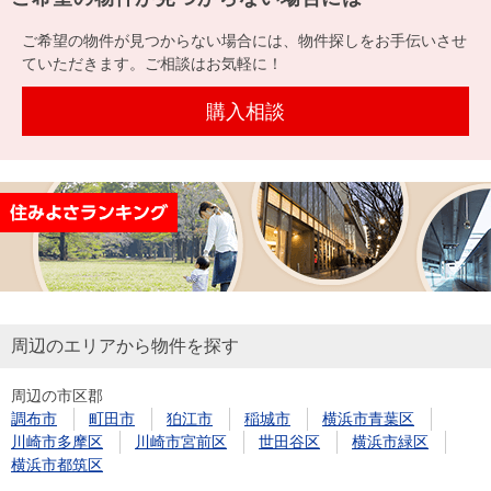
ご希望の物件が見つからない場合には、物件探しをお手伝いさせ
ていただきます。ご相談はお気軽に！
購入相談
周辺のエリアから物件を探す
周辺の市区郡
調布市
町田市
狛江市
稲城市
横浜市青葉区
川崎市多摩区
川崎市宮前区
世田谷区
横浜市緑区
横浜市都筑区