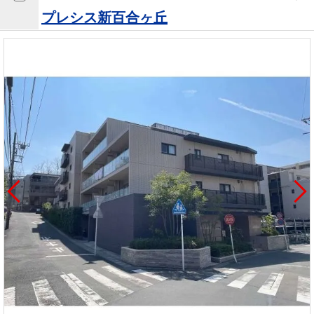
を探
本社地
ニュース
プレシス新百合ヶ丘
沿革
す
売却
会員ページ
図
リリース
投
時手
事業
資
取り
用物
会社案内
閉じる
用
金額
件を
（電子ブ
物
試算
探す
ック版）
件
を
売却向け
周辺相場
住まい1プ
探
サービス
検索
ラス（お
す
役立ちコ
ラム）
購入向け
住宅ロー
住まい1プ
住まいと
売却ガイ
サービス
ンシミュ
ラス（お
暮らしの
ド
レーショ
役立ちコ
税金の本
ン
ラム）
（電子ブ