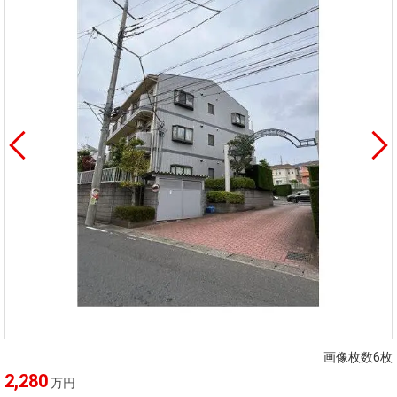
画像枚数6枚
2,280
万円