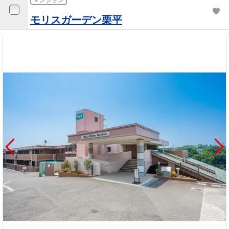
マンション
モリスガーデン栗平