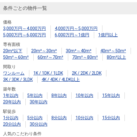
条件ごとの物件一覧
価格
3,000万円～4,000万円
4,000万円～5,000万円
5,000万円～6,000万円
6,000万円～1億円
1億円以上
専有面積
20m²以下
20m²～30m²
30m²～40m²
40m²～50m²
50m²～60m²
60m²～70m²
70m²～80m²
80m²以上
間取り
ワンルーム
1K / 1DK / 1LDK
2K / 2DK / 2LDK
3K / 3DK / 3LDK
4K / 4DK / 4LDK以上
築年数
1年以内
5年以内
8年以内
10年以内
15年以内
20年以内
30年以内
駅徒歩
1分以内
5分以内
8分以内
10分以内
15分以内
20分以内
30分以内
人気のこだわり条件