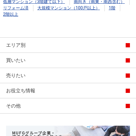
低層マンション（3階建て以下）
南向き（南東・南西含む）
リフォーム済
大規模マンション（100戸以上）
1階
2階以上
エリア別
買いたい
売りたい
お役立ち情報
その他
MUFGグループ企業・