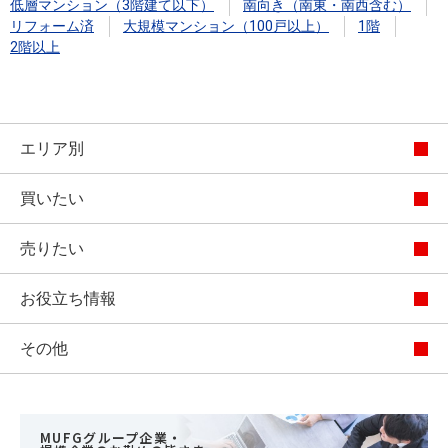
低層マンション（3階建て以下）
南向き（南東・南西含む）
リフォーム済
大規模マンション（100戸以上）
1階
2階以上
エリア別
買いたい
売りたい
お役立ち情報
その他
MUFGグループ企業・