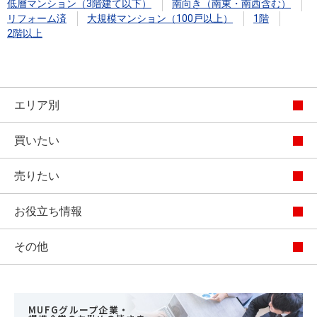
低層マンション（3階建て以下）
南向き（南東・南西含む）
リフォーム済
大規模マンション（100戸以上）
1階
2階以上
エリア別
買いたい
売りたい
お役立ち情報
その他
MUFGグループ企業・