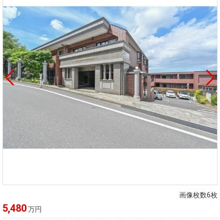
画像枚数6枚
5,480
万円