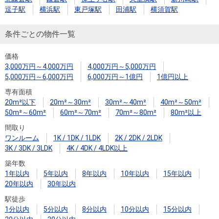
逗子駅
横浜駅
東戸塚駅
田浦駅
横須賀駅
条件ごとの物件一覧
価格
3,000万円～4,000万円
4,000万円～5,000万円
5,000万円～6,000万円
6,000万円～1億円
1億円以上
専有面積
20m²以下
20m²～30m²
30m²～40m²
40m²～50m²
50m²～60m²
60m²～70m²
70m²～80m²
80m²以上
間取り
ワンルーム
1K / 1DK / 1LDK
2K / 2DK / 2LDK
3K / 3DK / 3LDK
4K / 4DK / 4LDK以上
築年数
1年以内
5年以内
8年以内
10年以内
15年以内
20年以内
30年以内
駅徒歩
1分以内
5分以内
8分以内
10分以内
15分以内