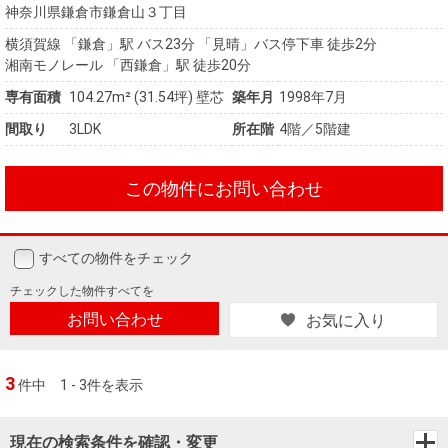
神奈川県鎌倉市鎌倉山３丁目
横須賀線 「鎌倉」駅 バス23分 「見晴」バス停下車 徒歩2分
湘南モノレール 「西鎌倉」駅 徒歩20分
専有面積
104.27m²
(31.54坪)
壁芯
築年月
1998年7月
間取り
3LDK
所在階
4階／5階建
この物件にお問い合わせ
すべての物件をチェック
チェックした
物件すべてを
お問い合わせ
お気に入り
3
件中
1 - 3件を表示
現在の検索条件を確認・変更