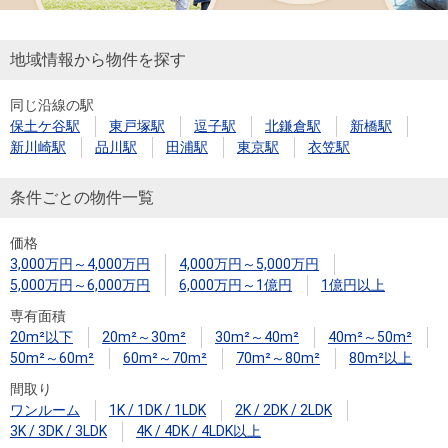
地域情報から物件を探す
同じ沿線の駅
保土ケ谷駅
東戸塚駅
逗子駅
北鎌倉駅
新橋駅
新川崎駅
品川駅
田浦駅
東京駅
衣笠駅
条件ごとの物件一覧
価格
3,000万円～4,000万円
4,000万円～5,000万円
5,000万円～6,000万円
6,000万円～1億円
1億円以上
専有面積
20m²以下
20m²～30m²
30m²～40m²
40m²～50m²
50m²～60m²
60m²～70m²
70m²～80m²
80m²以上
間取り
ワンルーム
1K / 1DK / 1LDK
2K / 2DK / 2LDK
3K / 3DK / 3LDK
4K / 4DK / 4LDK以上