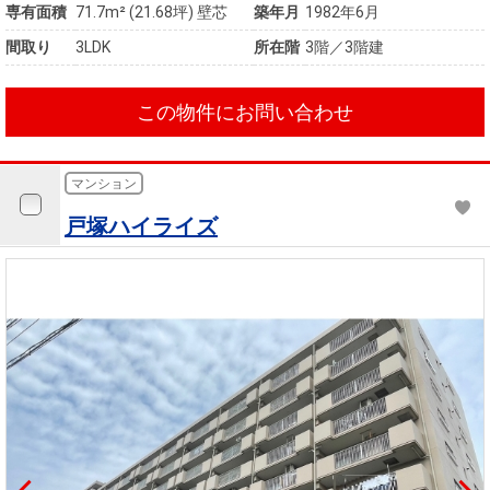
専有面積
71.7m²
(21.68坪)
壁芯
築年月
1982年6月
間取り
3LDK
所在階
3階／3階建
この物件にお問い合わせ
マンション
戸塚ハイライズ