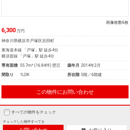
画像枚数6枚
6,300
万円
神奈川県横浜市戸塚区吉田町
東海道本線 「戸塚」駅 徒歩4分
横須賀線 「戸塚」駅 徒歩4分
専有面積
55.7m²
(16.84坪)
壁芯
築年月
2014年2月
間取り
1LDK
所在階
5階／6階建
この物件にお問い合わせ
すべての物件をチェック
チェックした
物件すべてを
お問い合わせ