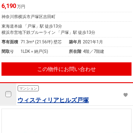
6,190
万円
神奈川県横浜市戸塚区吉田町
東海道本線 「戸塚」駅 徒歩13分
横浜市営地下鉄ブルーライン 「戸塚」駅 徒歩13分
専有面積
71.3m²
(21.56坪)
壁芯
築年月
2021年1月
間取り
1LDK＋納戸(S)
所在階
4階／7階建
この物件にお問い合わせ
マンション
ウィスティリアヒルズ戸塚