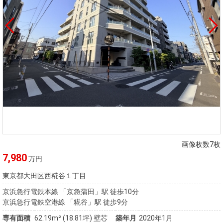
画像枚数7枚
7,980
万円
東京都大田区西糀谷１丁目
京浜急行電鉄本線 「京急蒲田」駅 徒歩10分
京浜急行電鉄空港線 「糀谷」駅 徒歩9分
専有面積
62.19m²
(18.81坪)
壁芯
築年月
2020年1月