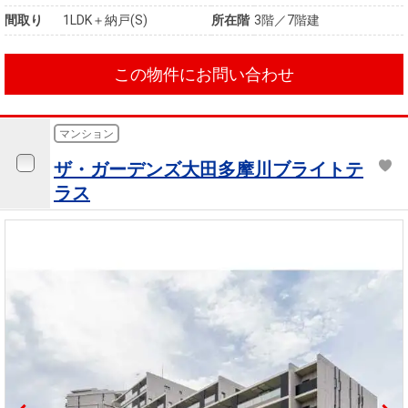
間取り
1LDK＋納戸(S)
所在階
3階／7階建
この物件にお問い合わせ
マンション
ザ・ガーデンズ大田多摩川ブライトテ
ラス