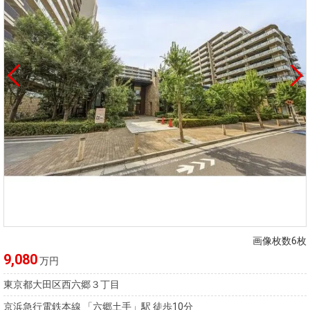
画像枚数6枚
9,080
万円
東京都大田区西六郷３丁目
京浜急行電鉄本線 「六郷土手」駅 徒歩10分