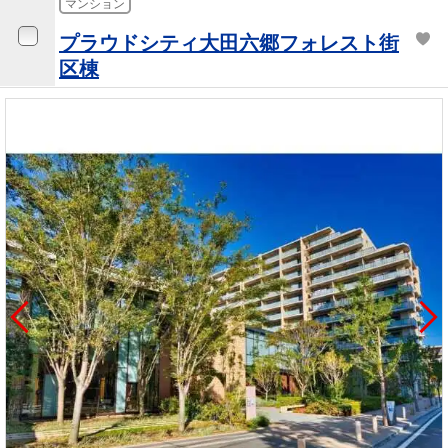
マンション
プラウドシティ大田六郷フォレスト街
区棟