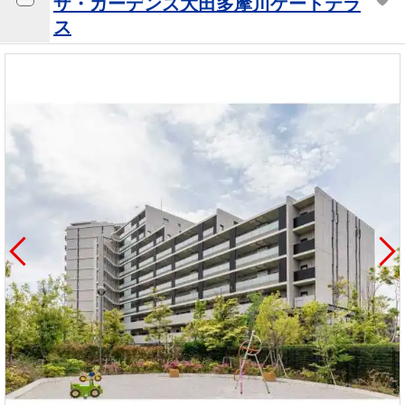
ザ・ガーデンズ大田多摩川ゲートテラ
ス