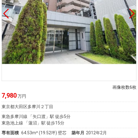
画像枚数6枚
7,980
万円
東京都大田区多摩川２丁目
東急多摩川線 「矢口渡」駅 徒歩5分
東急池上線 「蓮沼」駅 徒歩15分
専有面積
64.53m²
(19.52坪)
壁芯
築年月
2012年2月