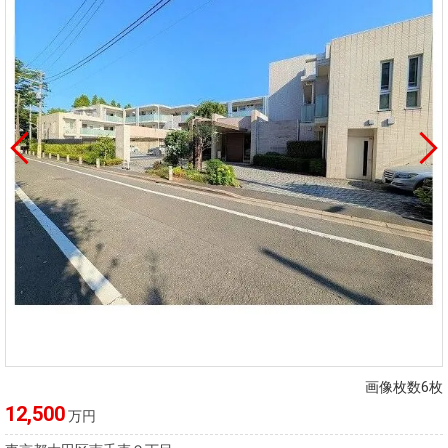
画像枚数6枚
12,500
万円