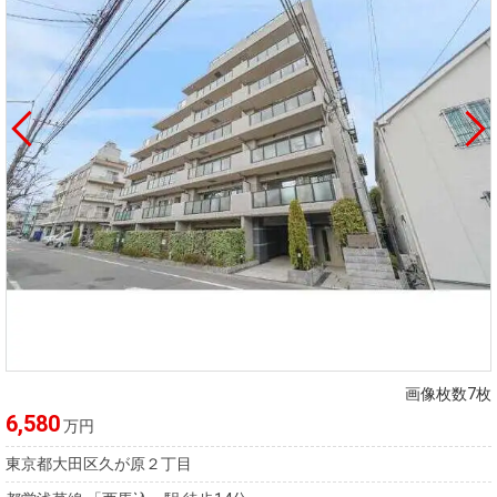
画像枚数7枚
6,580
万円
東京都大田区久が原２丁目