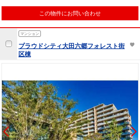
この物件にお問い合わせ
マンション
プラウドシティ大田六郷フォレスト街
区棟