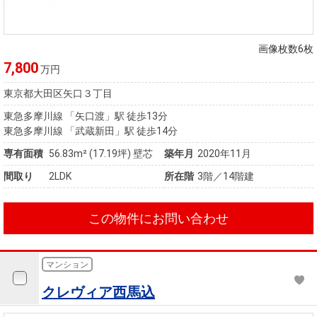
画像枚数6枚
7,800
万円
東京都大田区矢口３丁目
東急多摩川線 「矢口渡」駅 徒歩13分
東急多摩川線 「武蔵新田」駅 徒歩14分
専有面積
56.83m²
(17.19坪)
壁芯
築年月
2020年11月
間取り
2LDK
所在階
3階／14階建
この物件にお問い合わせ
マンション
クレヴィア西馬込