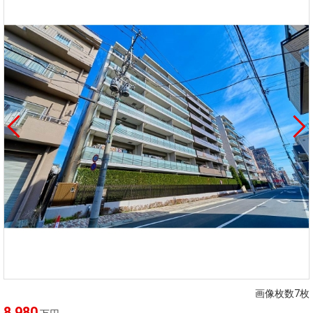
画像枚数7枚
8,980