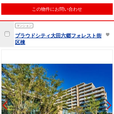
この物件にお問い合わせ
マンション
プラウドシティ大田六郷フォレスト街
区棟