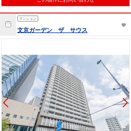
マンション
文京ガーデン ザ サウス