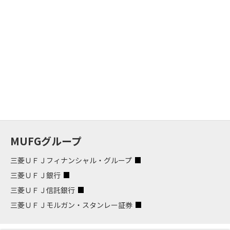
MUFGグループ
三菱ＵＦＪフィナンシャル・グループ
三菱ＵＦＪ銀行
三菱ＵＦＪ信託銀行
三菱ＵＦＪモルガン・スタンレー証券