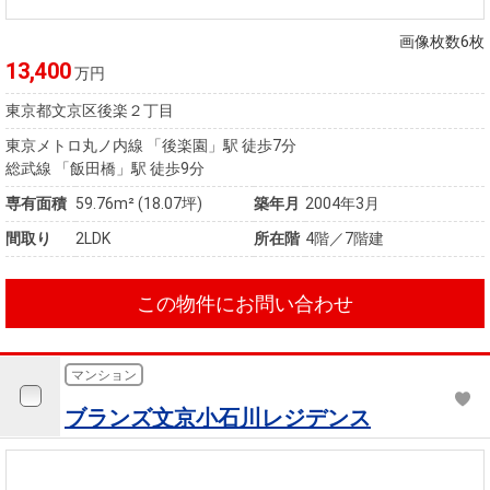
画像枚数6枚
13,400
万円
東京都文京区後楽２丁目
東京メトロ丸ノ内線 「後楽園」駅 徒歩7分
総武線 「飯田橋」駅 徒歩9分
専有面積
59.76m²
(18.07坪)
築年月
2004年3月
間取り
2LDK
所在階
4階／7階建
この物件にお問い合わせ
マンション
ブランズ文京小石川レジデンス