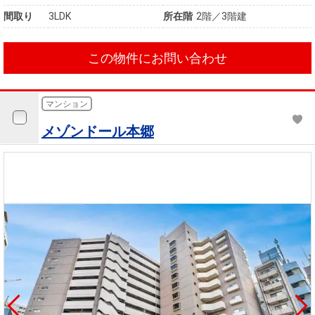
間取り
3LDK
所在階
2階／3階建
この物件にお問い合わせ
マンション
メゾンドール本郷