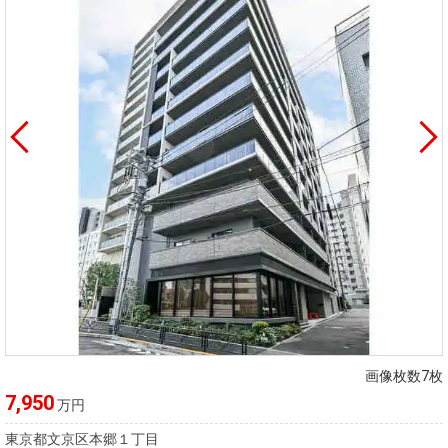
画像枚数7枚
7,950
万円
東京都文京区本郷１丁目