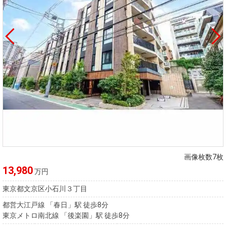
画像枚数7枚
13,980
万円
東京都文京区小石川３丁目
都営大江戸線 「春日」駅 徒歩8分
東京メトロ南北線 「後楽園」駅 徒歩8分