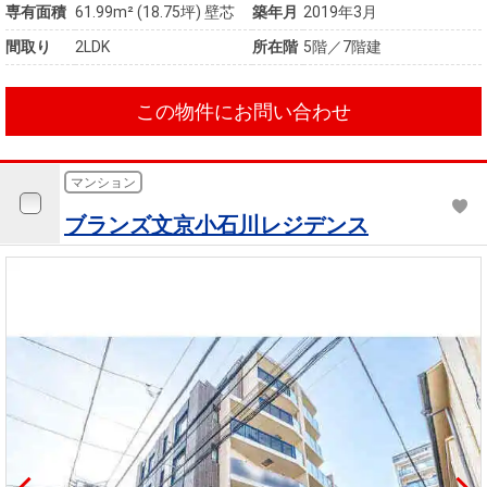
専有面積
61.99m²
(18.75坪)
壁芯
築年月
2019年3月
間取り
2LDK
所在階
5階／7階建
この物件にお問い合わせ
マンション
ブランズ文京小石川レジデンス