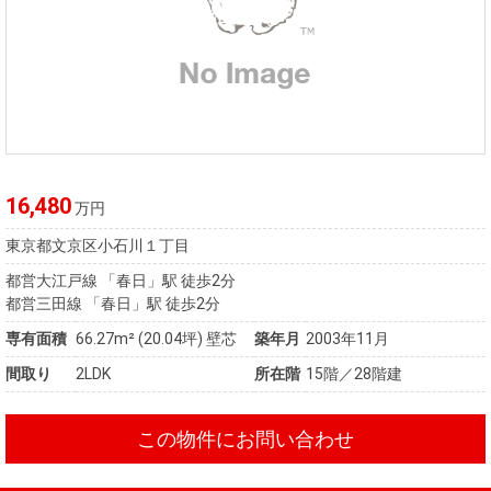
16,480
万円
東京都文京区小石川１丁目
都営大江戸線 「春日」駅 徒歩2分
都営三田線 「春日」駅 徒歩2分
専有面積
66.27m²
(20.04坪)
壁芯
築年月
2003年11月
間取り
2LDK
所在階
15階／28階建
この物件にお問い合わせ