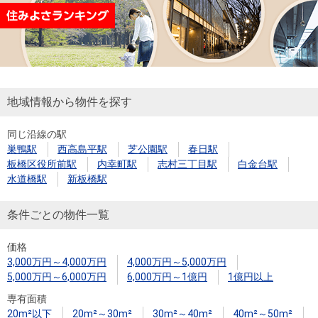
地域情報から物件を探す
同じ沿線の駅
巣鴨駅
西高島平駅
芝公園駅
春日駅
板橋区役所前駅
内幸町駅
志村三丁目駅
白金台駅
水道橋駅
新板橋駅
条件ごとの物件一覧
価格
3,000万円～4,000万円
4,000万円～5,000万円
5,000万円～6,000万円
6,000万円～1億円
1億円以上
専有面積
20m²以下
20m²～30m²
30m²～40m²
40m²～50m²