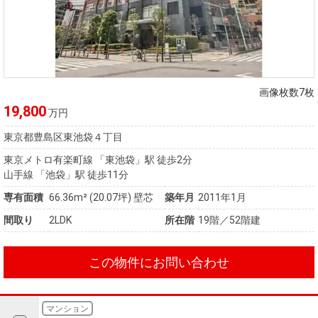
画像枚数7枚
19,800
万円
東京都豊島区東池袋４丁目
東京メトロ有楽町線 「東池袋」駅 徒歩2分
山手線 「池袋」駅 徒歩11分
専有面積
66.36m²
(20.07坪)
壁芯
築年月
2011年1月
間取り
2LDK
所在階
19階／52階建
この物件にお問い合わせ
マンション