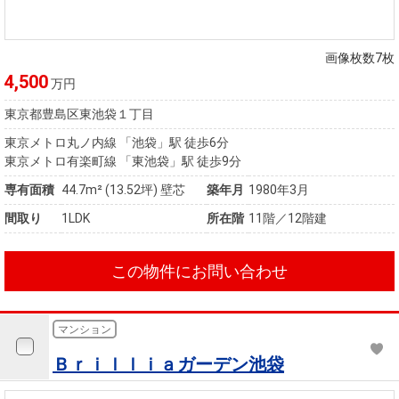
画像枚数7枚
4,500
万円
東京都豊島区東池袋１丁目
東京メトロ丸ノ内線 「池袋」駅 徒歩6分
東京メトロ有楽町線 「東池袋」駅 徒歩9分
専有面積
44.7m²
(13.52坪)
壁芯
築年月
1980年3月
間取り
1LDK
所在階
11階／12階建
この物件にお問い合わせ
マンション
Ｂｒｉｌｌｉａガーデン池袋