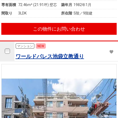
専有面積
72.46m²
(21.91坪)
壁芯
築年月
1982年1月
間取り
3LDK
所在階
5階／9階建
この物件にお問い合わせ
マンション
NEW
ワールドパレス池袋立教通り