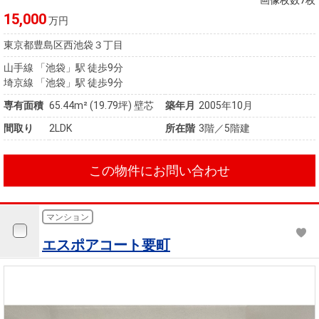
画像枚数7枚
15,000
万円
東京都豊島区西池袋３丁目
山手線 「池袋」駅 徒歩9分
埼京線 「池袋」駅 徒歩9分
専有面積
65.44m²
(19.79坪)
壁芯
築年月
2005年10月
間取り
2LDK
所在階
3階／5階建
この物件にお問い合わせ
マンション
エスポアコート要町