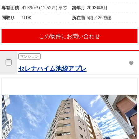
専有面積
41.39m²
(12.52坪)
壁芯
築年月
2003年8月
間取り
1LDK
所在階
5階／26階建
この物件にお問い合わせ
マンション
セレナハイム池袋アプレ