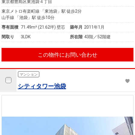
東京都豊島区東池袋４丁目
東京メトロ有楽町線 「東池袋」駅 徒歩2分
山手線 「池袋」駅 徒歩10分
専有面積
71.49m²
(21.62坪)
壁芯
築年月
2011年1月
間取り
3LDK
所在階
43階／52階建
この物件にお問い合わせ
マンション
シティタワー池袋