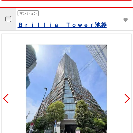
マンション
Ｂｒｉｌｌｉａ Ｔｏｗｅｒ池袋