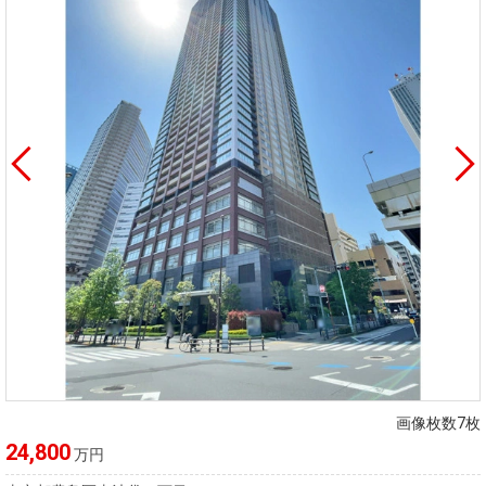
画像枚数7枚
24,800
万円