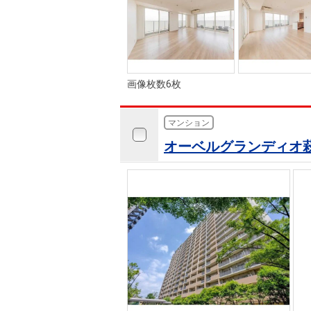
画像枚数6枚
マンション
オーベルグランディオ