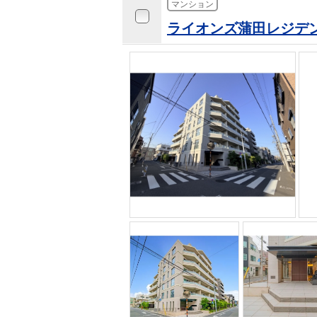
マンション
ライオンズ蒲田レジデ