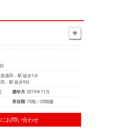
目
急蒲田」駅 徒歩1分
田」駅 徒歩9分
芯
築年月
2015年11月
所在階
15階／20階建
件にお問い合わせ