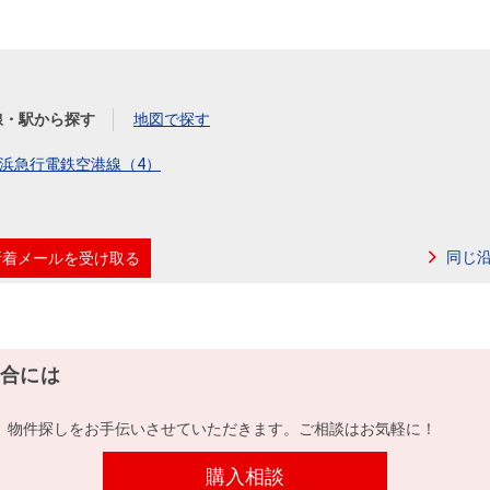
線・駅から探す
地図で探す
浜急行電鉄空港線（4）
同じ
新着メールを受け取る
合には
、物件探しをお手伝いさせていただきます。ご相談はお気軽に！
購入相談