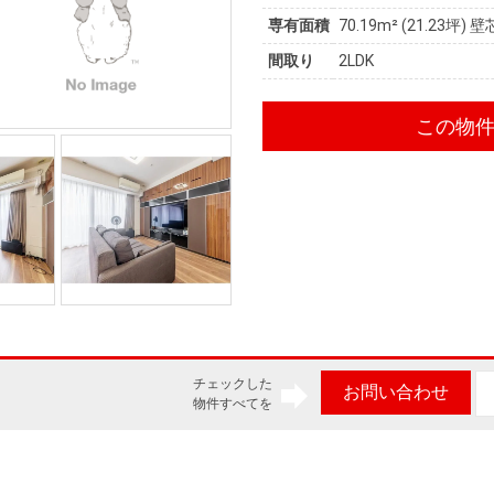
専有面積
70.19m²
(21.23坪)
壁
間取り
2LDK
この物
チェックした
お問い合わせ
物件すべてを