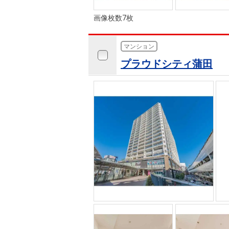
画像枚数7枚
マンション
プラウドシティ蒲田