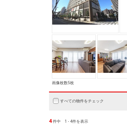
画像枚数5枚
すべての物件をチェック
4
件中
1 - 4件を表示