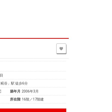
目
糀谷」駅 徒歩6分
芯
築年月
2006年3月
所在階
16階／17階建