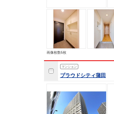
画像枚数6枚
マンション
プラウドシティ蒲田