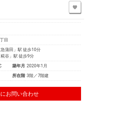
丁目
急蒲田」駅 徒歩10分
糀谷」駅 徒歩9分
芯
築年月
2020年1月
所在階
3階／7階建
件にお問い合わせ