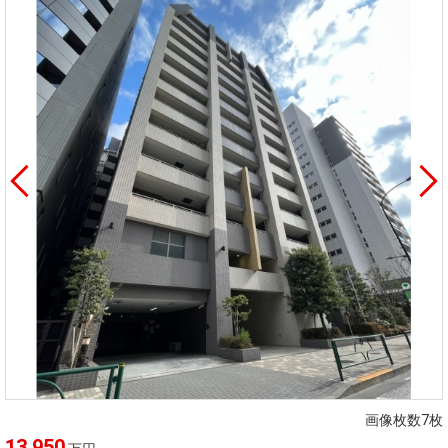
画像枚数7枚
13,950