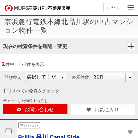
ログイン
京浜急行電鉄本線北品川駅の中古マンシ
買いたい
ョン物件一覧
売りたい
現在の検索条件を確認・変更
店舗案内
2
件中
1 - 2件を表示
買いたいTOP
売りたいTOP
店舗案内TOP
会社情報TOP
採用情報TOP
並び替え
表示件数
会社情報
すべての物件をチェック
採用情報
店舗のご
ごあいさ
新卒採用
店舗のご
会社概
キャリア
店舗のご
MUFG
中古
無
新
売
A
チェックした
物件すべてを
案内（首
つ
情報
案内（名
要
採用情報
案内（関
Way
マン
料
築・
却
お問い合わせ
お気に入り
都圏）
古屋）
西）
法人のお客さま
ショ
査
中古
相
経営ビジ
役員一
組織図
ンを
定
一戸
談
マンション
ョン
覧
探す
建て
提携企業にお勤めの方
Brillia 品川 Canal Side