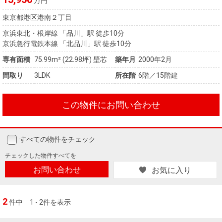
万円
東京都港区港南２丁目
京浜東北・根岸線 「品川」駅 徒歩10分
京浜急行電鉄本線 「北品川」駅 徒歩10分
専有面積
75.99m²
(22.98坪)
壁芯
築年月
2000年2月
間取り
3LDK
所在階
6階／15階建
この物件にお問い合わせ
すべての物件をチェック
チェックした
物件すべてを
お問い合わせ
お気に入り
2
件中
1 - 2件を表示