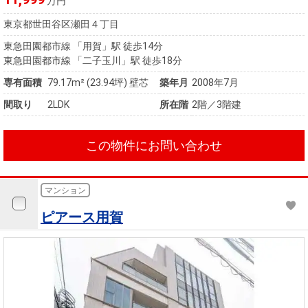
万円
東京都世田谷区瀬田４丁目
東急田園都市線 「用賀」駅 徒歩14分
東急田園都市線 「二子玉川」駅 徒歩18分
専有面積
79.17m²
(23.94坪)
壁芯
築年月
2008年7月
間取り
2LDK
所在階
2階／3階建
この物件にお問い合わせ
マンション
ピアース用賀