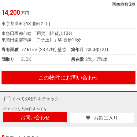
画像枚数3枚
14,200
万円
東京都世田谷区瀬田２丁目
東急田園都市線 「用賀」駅 徒歩10分
東急田園都市線 「二子玉川」駅 徒歩14分
専有面積
77.61m²
(23.47坪)
壁芯
築年月
2000年12月
間取り
3LDK
所在階
2階／7階建
この物件にお問い合わせ
すべての物件をチェック
チェックした
物件すべてを
お問い合わせ
お気に入り