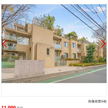
画像枚数6枚
11,999