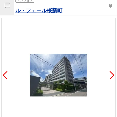
マンション
ル・フェール桜新町