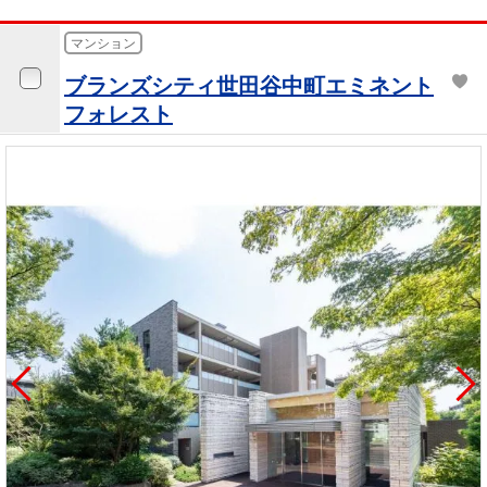
マンション
ブランズシティ世田谷中町エミネント
フォレスト