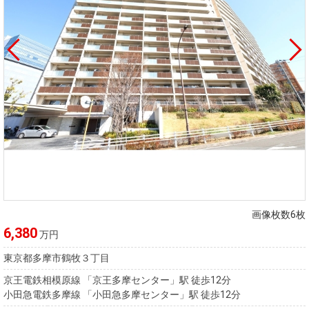
画像枚数6枚
6,380
万円
東京都多摩市鶴牧３丁目
京王電鉄相模原線 「京王多摩センター」駅 徒歩12分
小田急電鉄多摩線 「小田急多摩センター」駅 徒歩12分