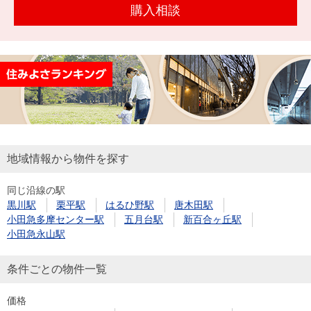
購入相談
地域情報から物件を探す
同じ沿線の駅
黒川駅
栗平駅
はるひ野駅
唐木田駅
小田急多摩センター駅
五月台駅
新百合ヶ丘駅
小田急永山駅
条件ごとの物件一覧
価格