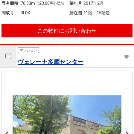
専有面積
76.33m²
(23.08坪)
壁芯
築年月
2017年2月
間取り
3LDK
所在階
11階／15階建
この物件にお問い合わせ
マンション
ヴェレーナ多摩センター