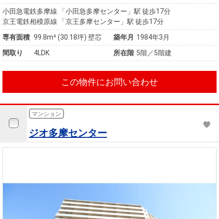
小田急電鉄多摩線 「小田急多摩センター」駅 徒歩17分
京王電鉄相模原線 「京王多摩センター」駅 徒歩17分
専有面積
99.8m²
(30.18坪)
壁芯
築年月
1984年3月
間取り
4LDK
所在階
5階／5階建
この物件にお問い合わせ
マンション
ジオ多摩センター