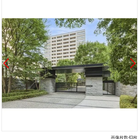
画像枚数43枚