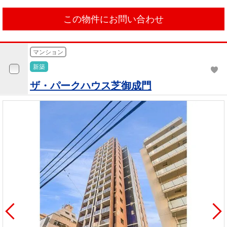
この物件にお問い合わせ
マンション
新築
ザ・パークハウス芝御成門