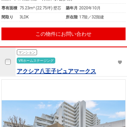
専有面積
75.23m²
(22.75坪)
壁芯
築年月
2020年10月
間取り
3LDK
所在階
17階／32階建
この物件にお問い合わせ
マンション
VRホームステージング
アクシア八王子ピュアマークス