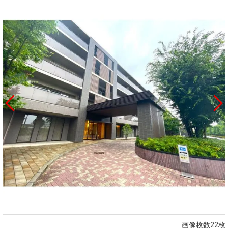
画像枚数22枚