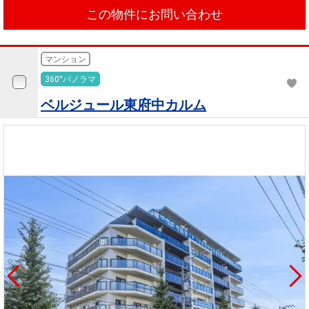
この物件にお問い合わせ
マンション
360°パノラマ
ベルジュール東府中カルム