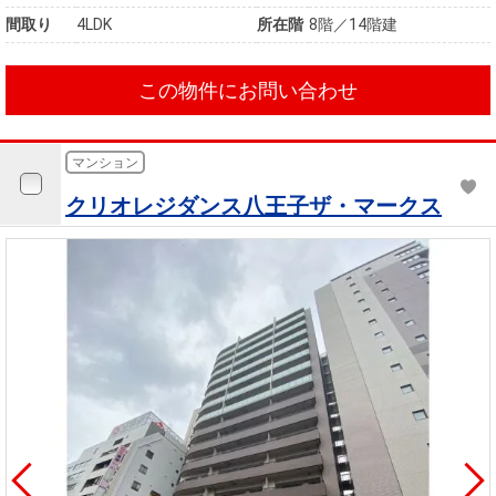
間取り
4LDK
所在階
8階／14階建
この物件にお問い合わせ
マンション
クリオレジダンス八王子ザ・マークス