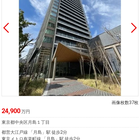
画像枚数37枚
24,900
万円
東京都中央区月島１丁目
都営大江戸線 「月島」駅 徒歩2分
東京メトロ有楽町線 「月島」駅 徒歩2分