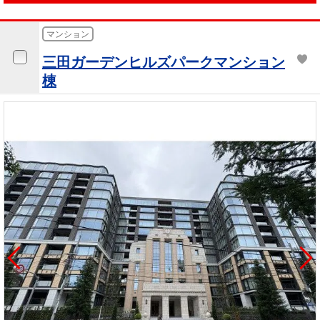
マンション
三田ガーデンヒルズパークマンション
棟