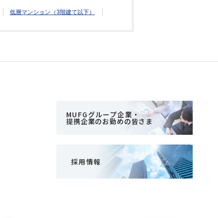
低層マンション（3階建て以下）
MUFGグループ企業・
提携企業のお勤めの皆さま
採用情報