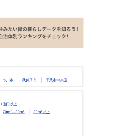
市川市
我孫子市
千葉市中央区
1億円以上
70m²～80m²
80m²以上