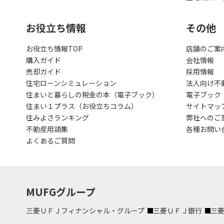
お役立ち情報
その他
お役立ち情報TOP
店舗のご案
購入ガイド
会社情報
売却ガイド
採用情報
住宅ローンシミュレーション
法人向け不
住まいと暮らしの税金の本（電子ブック）
電子ブック
住まい１プラス（お役立ちコラム）
サイトマッ
住みよさランキング
弊社へのご
不動産用語集
各種お問い
よくあるご質問
MUFGグループ
三菱ＵＦＪフィナンシャル・グループ
三菱ＵＦＪ銀行
三