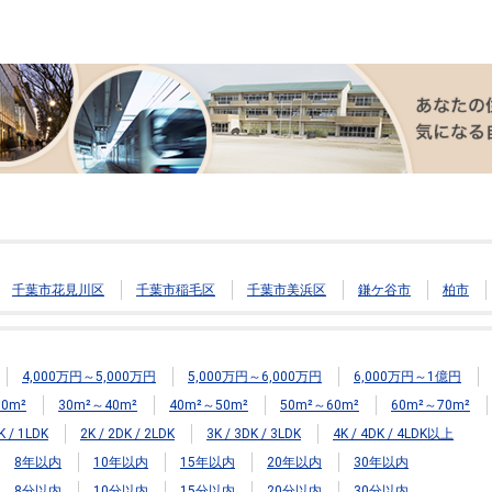
千葉市花見川区
千葉市稲毛区
千葉市美浜区
鎌ケ谷市
柏市
4,000万円～5,000万円
5,000万円～6,000万円
6,000万円～1億円
0m²
30m²～40m²
40m²～50m²
50m²～60m²
60m²～70m²
K / 1LDK
2K / 2DK / 2LDK
3K / 3DK / 3LDK
4K / 4DK / 4LDK以上
8年以内
10年以内
15年以内
20年以内
30年以内
8分以内
10分以内
15分以内
20分以内
30分以内