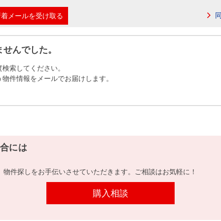
本社地図
新着メールを受け取る
住宅ローンシミュレーション
周辺相場検索
ませんでした。
度検索してください。
購入ガイド
売却ガイド
う物件情報をメールでお届けします。
合には
、物件探しをお手伝いさせていただきます。ご相談はお気軽に！
購入相談