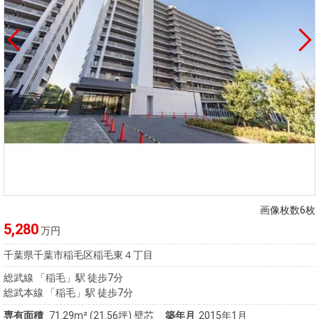
画像枚数6枚
5,280
万円
千葉県千葉市稲毛区稲毛東４丁目
総武線 「稲毛」駅 徒歩7分
総武本線 「稲毛」駅 徒歩7分
専有面積
71.29m²
(21.56坪)
壁芯
築年月
2015年1月