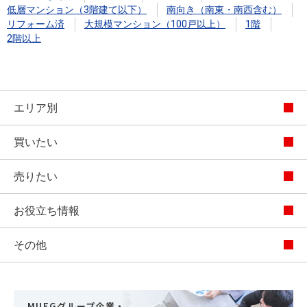
低層マンション（3階建て以下）
南向き（南東・南西含む）
リフォーム済
大規模マンション（100戸以上）
1階
2階以上
エリア別
買いたい
売りたい
お役立ち情報
その他
MUFGグループ企業・