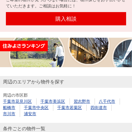
ていただきます。ご相談はお気軽に！
購入相談
周辺のエリアから物件を探す
周辺の市区郡
千葉市花見川区
千葉市美浜区
習志野市
八千代市
船橋市
千葉市中央区
千葉市若葉区
四街道市
市川市
浦安市
条件ごとの物件一覧