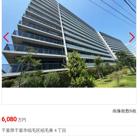
画像枚数6枚
6,080
万円
千葉県千葉市稲毛区稲毛東４丁目