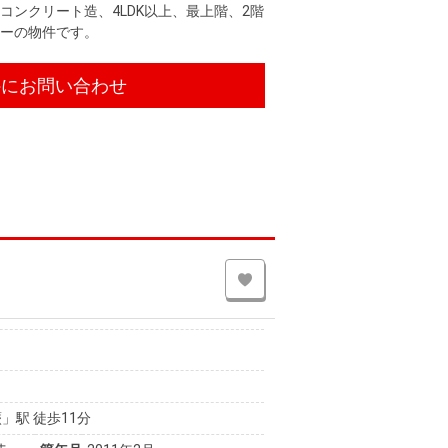
コンクリート造、4LDK以上、最上階、2階
ニーの物件です。
件にお問い合わせ
」駅 徒歩11分