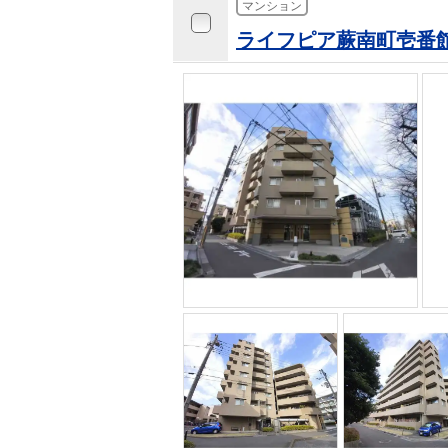
マンション
ライフピア蕨南町壱番