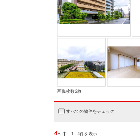
画像枚数6枚
すべての物件をチェック
4
件中
1 - 4件を表示