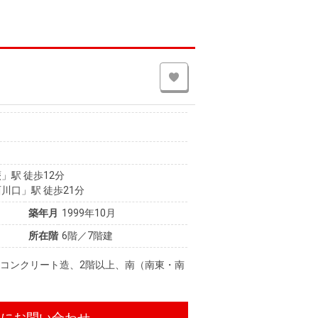
」駅 徒歩12分
川口」駅 徒歩21分
築年月
1999年10月
所在階
6階／7階建
コンクリート造、2階以上、南（南東・南
件にお問い合わせ