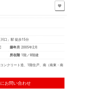
川口」駅 徒歩15分
芯
築年月
2005年2月
所在階
1階／8階建
コンクリート造、1階住戸、南（南東・南
件にお問い合わせ