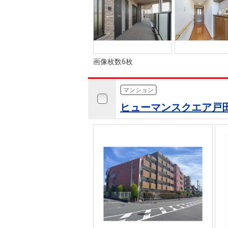
画像枚数6枚
マンション
ヒューマンスクエア戸