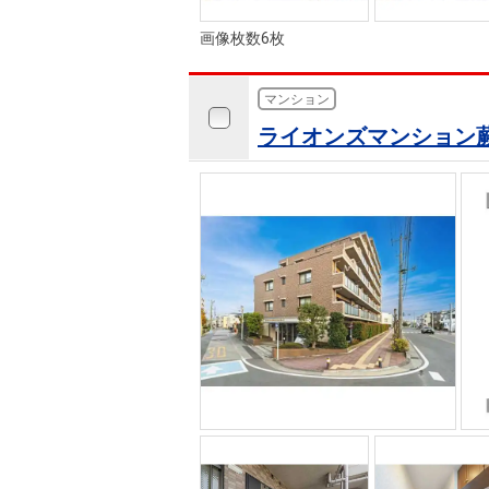
画像枚数6枚
マンション
ライオンズマンション