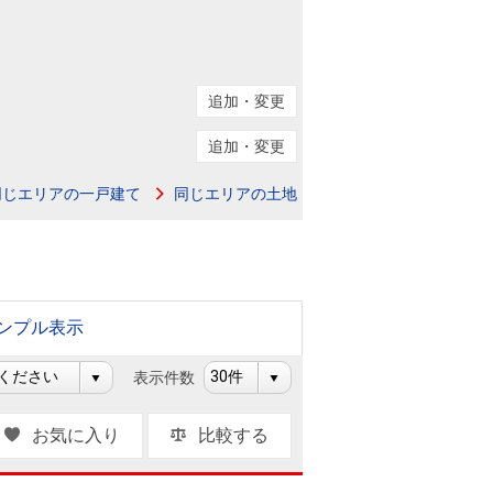
ニュースリリース
住まい1プラス（お役立ちコラム）
住まい1プラス（お役立ちコラム）
追加・変更
閉じる
追加・変更
同じエリアの一戸建て
同じエリアの土地
ンプル表示
表示件数
お気に入り
比較する