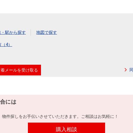
線・駅から探す
地図で探す
市（4）
新着メールを受け取る
合には
、物件探しをお手伝いさせていただきます。ご相談はお気軽に！
購入相談