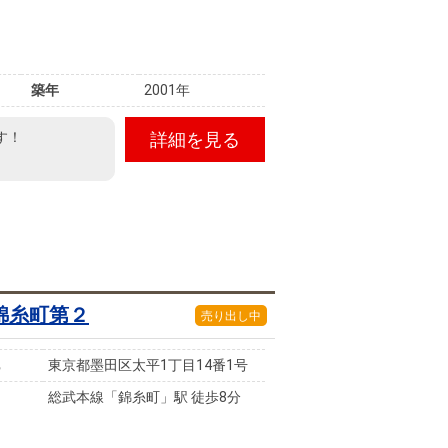
築年
2001年
す！
詳細を見る
錦糸町第２
売り出し中
東京都墨田区太平1丁目14番1号
総武本線「錦糸町」駅 徒歩8分