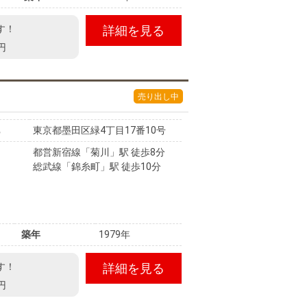
す！
詳細を見る
円
売り出し中
東京都墨田区緑4丁目17番10号
都営新宿線「菊川」駅 徒歩8分
総武線「錦糸町」駅 徒歩10分
築年
1979年
す！
詳細を見る
円