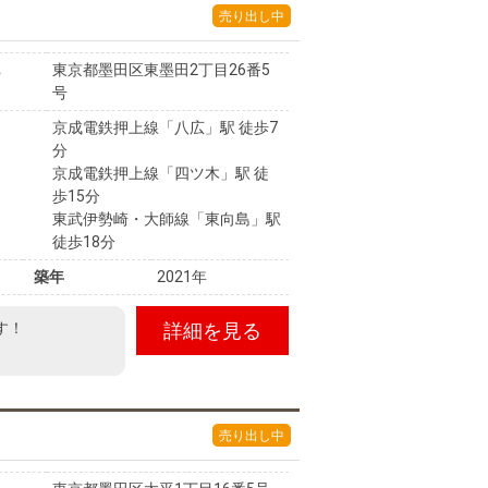
売り出し中
東京都墨田区東墨田2丁目26番5
号
京成電鉄押上線「八広」駅 徒歩7
分
京成電鉄押上線「四ツ木」駅 徒
歩15分
東武伊勢崎・大師線「東向島」駅
徒歩18分
築年
2021年
す！
詳細を見る
売り出し中