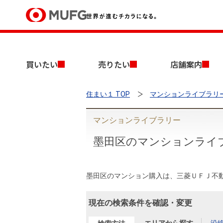
買いたい
買いたい
売りたい
店舗案内
売りたい
住まい１ TOP
マンションライブラリ
店舗案内
買いたいTOP
売りたいTOP
店舗案内TOP
会社情報TOP
採用情報TOP
マンションライブラリー
会社情報
墨田区のマンションライ
採用情報
店舗のご案内（首都圏）
ごあいさつ
新卒採用情報
中古マンションを探す
無料査定
墨田区のマンション購入は、三菱ＵＦＪ不
法人のお客さま
経営ビジョン
現在の検索条件を確認・変更
投資用物件を探す
売却時手取り金額試算
提携企業にお勤めの方