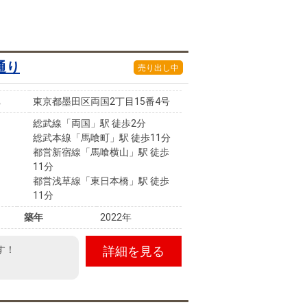
通り
売り出し中
東京都墨田区両国2丁目15番4号
総武線「両国」駅 徒歩2分
総武本線「馬喰町」駅 徒歩11分
都営新宿線「馬喰横山」駅 徒歩
11分
都営浅草線「東日本橋」駅 徒歩
11分
築年
2022年
す！
詳細を見る