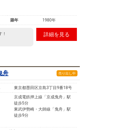
築年
1980年
す！
詳細を見る
曳舟
売り出し中
東京都墨田区京島3丁目9番18号
京成電鉄押上線「京成曳舟」駅
徒歩5分
東武伊勢崎・大師線「曳舟」駅
徒歩9分