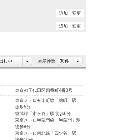
ニュースリリース
追加・変更
住まい1プラス（お役立ちコラム）
住まい1プラス（お役立ちコラム）
追加・変更
閉じる
表示件数
東京都千代田区四番町4番3号
東京メトロ有楽町線「麹町」駅
徒歩5分
総武線「市ヶ谷」駅 徒歩6分
東京メトロ半蔵門線「半蔵門」駅
徒歩8分
東京メトロ南北線「四ツ谷」駅
徒歩10分