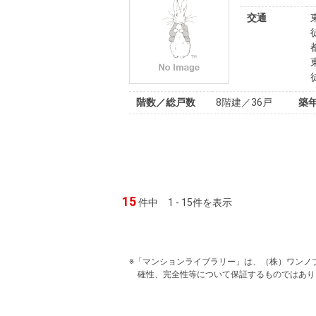
交通
階数／総戸数
8階建／36戸
築
15
件中
1 - 15件を表示
※「マンションライブラリー」は、（株）ワンノ
確性、完全性等について保証するものではあり