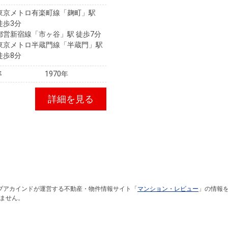
東京メトロ有楽町線「麹町」駅
徒歩3分
都営新宿線「市ヶ谷」駅 徒歩7分
東京メトロ半蔵門線「半蔵門」駅
徒歩8分
年
1970年
詳細を見る
ブアカインドが運営する不動産・物件情報サイト「
マンション・レビュー
」の情報
ません。