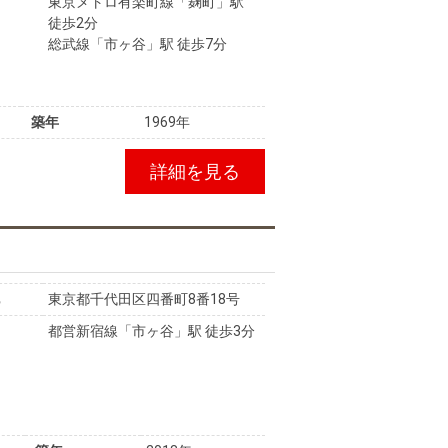
東京メトロ有楽町線「麹町」駅
徒歩2分
総武線「市ヶ谷」駅 徒歩7分
築年
1969年
詳細を見る
東京都千代田区四番町8番18号
都営新宿線「市ヶ谷」駅 徒歩3分