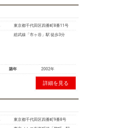
東京都千代田区四番町8番11号
総武線「市ヶ谷」駅 徒歩3分
築年
2002年
詳細を見る
東京都千代田区四番町9番8号