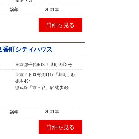
築年
2001年
詳細を見る
四番町シティハウス
東京都千代田区四番町9番2号
東京メトロ有楽町線「麹町」駅
徒歩4分
総武線「市ヶ谷」駅 徒歩8分
築年
2001年
詳細を見る