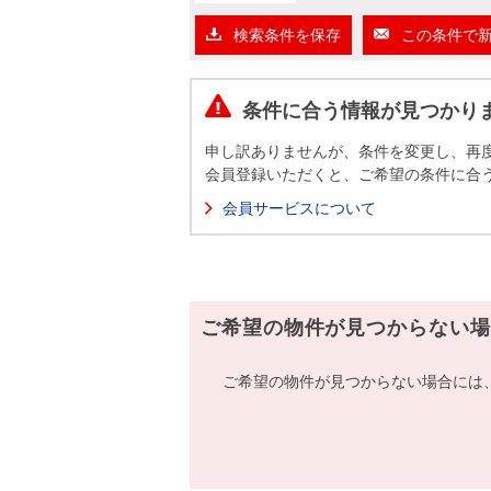
沿革
検索条件を保存
この条件で
会員ページ
会社案内（電子ブック版）
購入向けサービス
売却向けサービス
条件に合う情報が見つかり
申し訳ありませんが、条件を変更し、再
住まいと暮らしの税金の本（電子ブック）
住まいと暮らしの税金の本（電子ブック）
会員登録いただくと、ご希望の条件に合
会員サービスについて
ご希望の物件が見つからない場
ご希望の物件が見つからない場合には