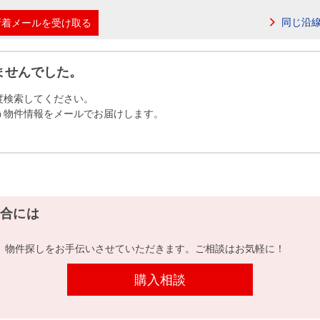
本社地図
同じ沿
新着メールを受け取る
住宅ローンシミュレーション
周辺相場検索
ませんでした。
度検索してください。
購入ガイド
売却ガイド
う物件情報をメールでお届けします。
合には
、物件探しをお手伝いさせていただきます。ご相談はお気軽に！
購入相談