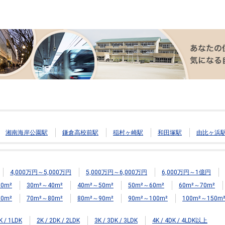
湘南海岸公園駅
鎌倉高校前駅
稲村ヶ崎駅
和田塚駅
由比ヶ浜
4,000万円～5,000万円
5,000万円～6,000万円
6,000万円～1億円
0m²
30m²～40m²
40m²～50m²
50m²～60m²
60m²～70m²
0m²
70m²～80m²
80m²～90m²
90m²～100m²
100m²～150m
K / 1LDK
2K / 2DK / 2LDK
3K / 3DK / 3LDK
4K / 4DK / 4LDK以上