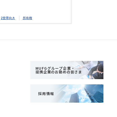
2世帯向き
所有権
MUFGグループ企業・
提携企業のお勤めの皆さま
採用情報