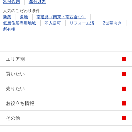
20分以内
30分以内
人気のこだわり条件
新築
角地
南道路（南東・南西含む）
低層住居専用地域
即入居可
リフォーム済
2世帯向き
所有権
エリア別
買いたい
売りたい
お役立ち情報
その他