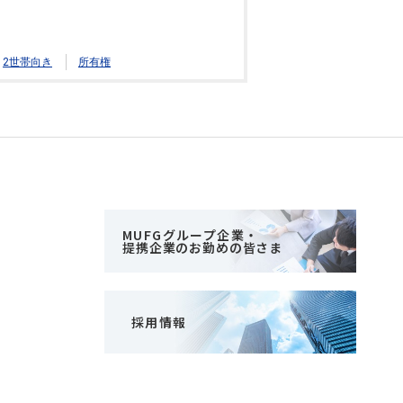
2世帯向き
所有権
MUFGグループ企業・
提携企業のお勤めの皆さま
採用情報