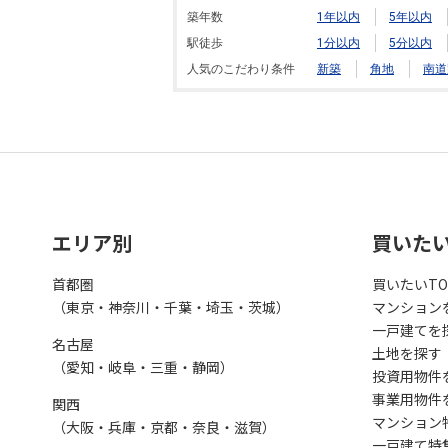
築年数
1年以内
5年以内
駅徒歩
1分以内
5分以内
人気のこだわり条件
新築
角地
南道
エリア別
買いた
首都圏
買いたいTO
（東京・神奈川・千葉・埼玉・茨城）
マンション
一戸建てを
名古屋
土地を探す
（愛知・岐阜・三重・静岡）
投資用物件
事業用物件
関西
マンション
（大阪・兵庫・京都・奈良・滋賀）
一戸建て特