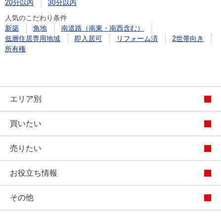
20分以内
30分以内
人気のこだわり条件
新築
角地
南道路（南東・南西含む）
低層住居専用地域
即入居可
リフォーム済
2世帯向き
所有権
エリア別
買いたい
売りたい
お役立ち情報
その他