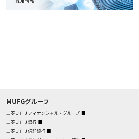
採用情報
MUFGグループ
三菱ＵＦＪフィナンシャル・グループ
三菱ＵＦＪ銀行
三菱ＵＦＪ信託銀行