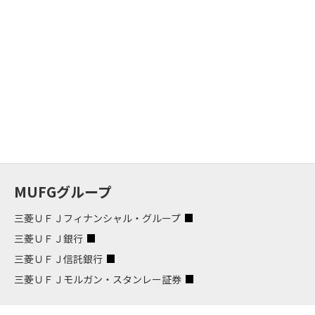
MUFGグループ
三菱ＵＦＪフィナンシャル・グループ
三菱ＵＦＪ銀行
三菱ＵＦＪ信託銀行
三菱ＵＦＪモルガン・スタンレー証券