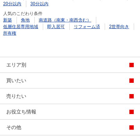
20分以内
30分以内
人気のこだわり条件
新築
角地
南道路（南東・南西含む）
低層住居専用地域
即入居可
リフォーム済
2世帯向き
所有権
エリア別
買いたい
売りたい
お役立ち情報
その他