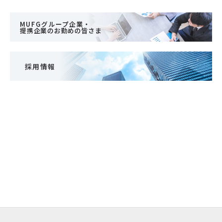
MUFGグループ企業・
提携企業のお勤めの皆さま
採用情報