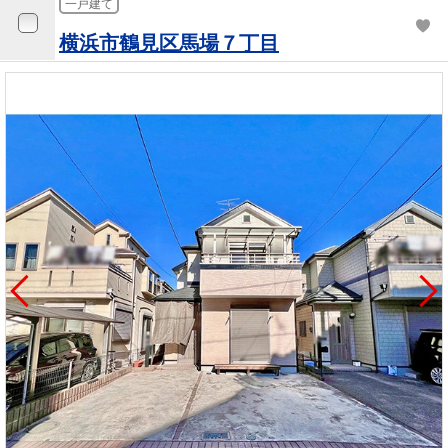
一戸建て
横浜市鶴見区馬場７丁目