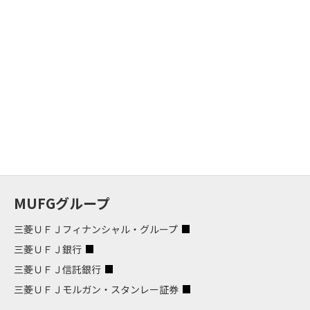
MUFGグループ
三菱ＵＦＪフィナンシャル・グループ
三菱ＵＦＪ銀行
三菱ＵＦＪ信託銀行
三菱ＵＦＪモルガン・スタンレー証券