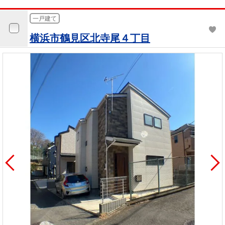
一戸建て
横浜市鶴見区北寺尾４丁目