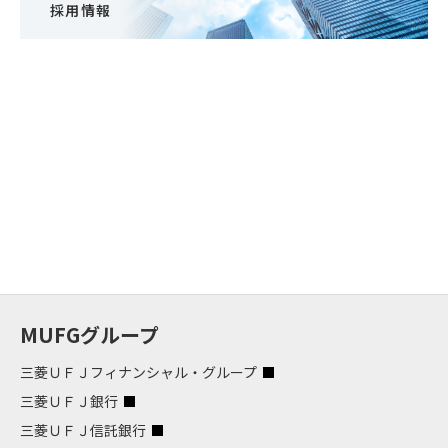
採用情報
MUFGグループ
三菱ＵＦＪフィナンシャル・グループ
三菱ＵＦＪ銀行
三菱ＵＦＪ信託銀行