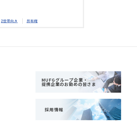
2世帯向き
所有権
MUFGグループ企業・
提携企業のお勤めの皆さま
採用情報