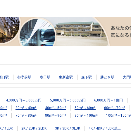
西口駅
都庁前駅
春日駅
東新宿駅
森下駅
勝どき駅
大門
4,000万円～5,000万円
5,000万円～6,000万円
6,000万円～1億円
0m²
30m²～40m²
40m²～50m²
50m²～60m²
60m²～70m²
0m²
70m²～80m²
80m²～90m²
90m²～100m²
100m²～150m
K / 1LDK
2K / 2DK / 2LDK
3K / 3DK / 3LDK
4K / 4DK / 4LDK以上