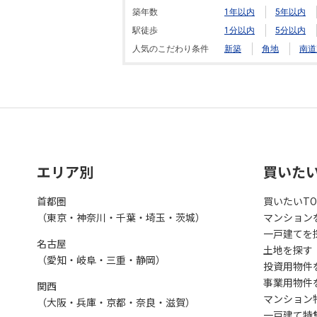
築年数
1年以内
5年以内
駅徒歩
1分以内
5分以内
人気のこだわり条件
新築
角地
南道
エリア別
買いた
首都圏
買いたいTO
（東京・神奈川・千葉・埼玉・茨城）
マンション
一戸建てを
名古屋
土地を探す
（愛知・岐阜・三重・静岡）
投資用物件
事業用物件
関西
マンション
（大阪・兵庫・京都・奈良・滋賀）
一戸建て特